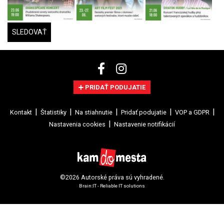
SLEDOVAŤ
PRIDAŤ PODUJATIE
Kontakt
Štatistiky
Na stiahnutie
Pridať podujatie
VOP a GDPR
Nastavenia cookies
Nastavenie notifikácií
©2026 Autorské práva sú vyhradené.
Brain:IT - Reliable IT solutions