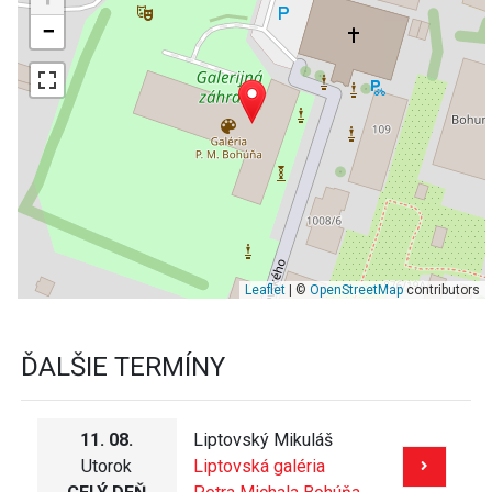
−
Leaflet
| ©
OpenStreetMap
contributors
ĎALŠIE TERMÍNY
11. 08.
Liptovský Mikuláš
Utorok
Liptovská galéria