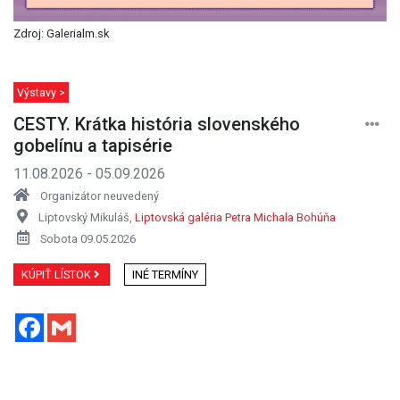
Zdroj: Galerialm.sk
Výstavy >
CESTY. Krátka história slovenského
gobelínu a tapisérie
11.08.2026 - 05.09.2026
Organizátor neuvedený
Liptovský Mikuláš,
Liptovská galéria Petra Michala Bohúňa
Sobota 09.05.2026
KÚPIŤ LÍSTOK
INÉ TERMÍNY
Facebook
Gmail