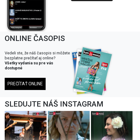
ONLINE ČASOPIS
Vedeli ste, že náš časopis si môžete
bezplatne prečítať aj online?
Všetky vydania su pre vás
dostupné
PREČÍTAŤ ONLINE
SLEDUJTE NÁŠ INSTAGRAM