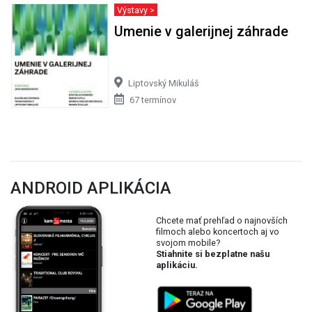
Výstavy >
Umenie v galerijnej záhrade
Liptovský Mikuláš
67 termínov
ANDROID APLIKÁCIA
Chcete mať prehľad o najnovších
filmoch alebo koncertoch aj vo
svojom mobile?
Stiahnite si bezplatne našu
aplikáciu.