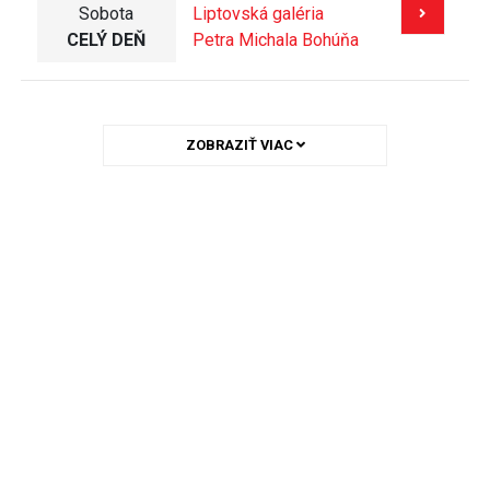
Sobota
Liptovská galéria
CELÝ DEŇ
Petra Michala Bohúňa
ZOBRAZIŤ VIAC