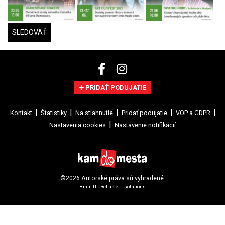
SLEDOVAŤ
PRIDAŤ PODUJATIE
Kontakt
Štatistiky
Na stiahnutie
Pridať podujatie
VOP a GDPR
Nastavenia cookies
Nastavenie notifikácií
©2026 Autorské práva sú vyhradené.
Brain:IT - Reliable IT solutions