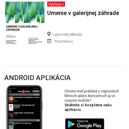
Výstavy >
Umenie v galerijnej záhrade
Liptovský Mikuláš
70 termínov
ANDROID APLIKÁCIA
Chcete mať prehľad o najnovších
filmoch alebo koncertoch aj vo
svojom mobile?
Stiahnite si bezplatne našu
aplikáciu.