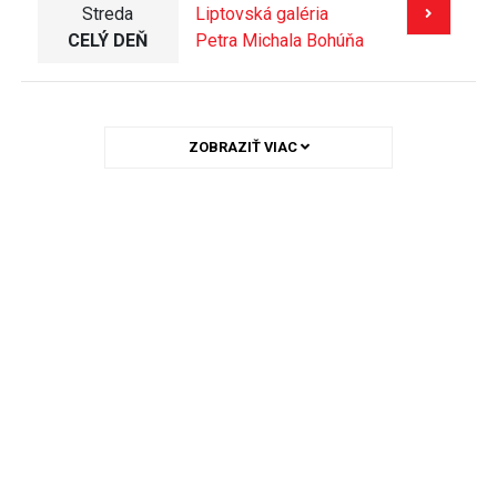
Streda
Liptovská galéria
CELÝ DEŇ
Petra Michala Bohúňa
ZOBRAZIŤ VIAC