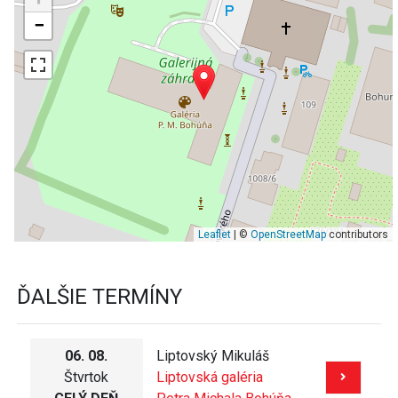
−
Leaflet
| ©
OpenStreetMap
contributors
ĎALŠIE TERMÍNY
06. 08.
Liptovský Mikuláš
Štvrtok
Liptovská galéria