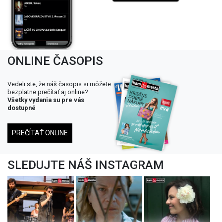
ONLINE ČASOPIS
Vedeli ste, že náš časopis si môžete
bezplatne prečítať aj online?
Všetky vydania su pre vás
dostupné
PREČÍTAŤ ONLINE
SLEDUJTE NÁŠ INSTAGRAM