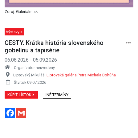
Zdroj: Galerialm.sk
Výstavy >
CESTY. Krátka história slovenského
gobelínu a tapisérie
06.08.2026 - 05.09.2026
Organizátor neuvedený
Liptovský Mikuláš,
Liptovská galéria Petra Michala Bohúňa
Štvrtok 09.07.2026
KÚPIŤ LÍSTOK
INÉ TERMÍNY
Facebook
Gmail