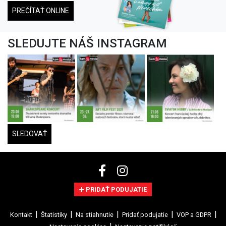
PREČÍTAŤ ONLINE
SLEDUJTE NÁŠ INSTAGRAM
SLEDOVAŤ
PRIDAŤ PODUJATIE
Kontakt
Štatistiky
Na stiahnutie
Pridať podujatie
VOP a GDPR