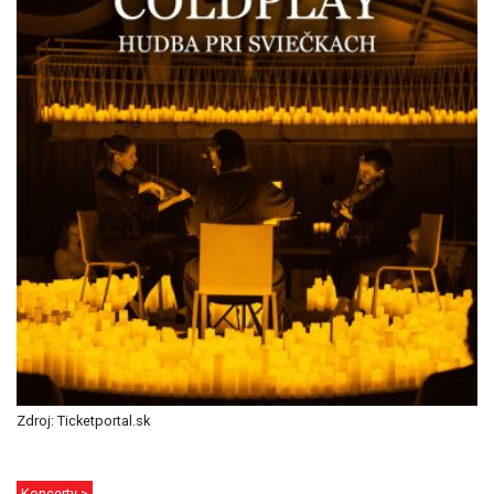
Zdroj: Ticketportal.sk
Koncerty >