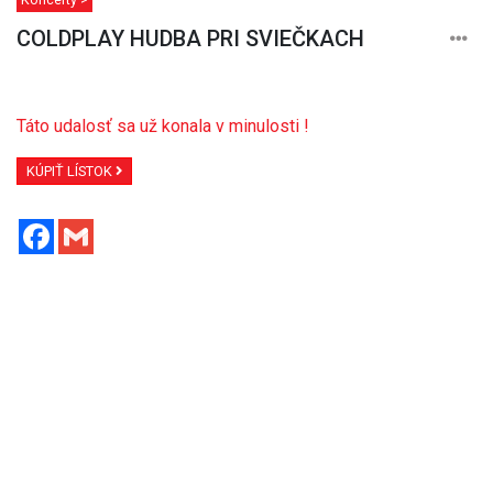
COLDPLAY HUDBA PRI SVIEČKACH
Táto udalosť sa už konala v minulosti !
KÚPIŤ LÍSTOK
Facebook
Gmail