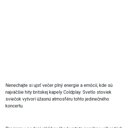
Nenechajte si ujsť večer plný energie a emócií, kde sú
najväčšie hity britskej kapely Coldplay. Svetlo stoviek
sviečok vytvorí úžasnú atmosféru tohto jedinečného
koncertu.