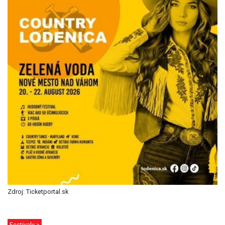
Zdroj: Ticketportal.sk
Festivaly >