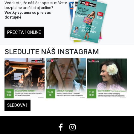
Vedeli ste, že náš časopis si môžete
bezplatne prečítať aj online?
Všetky vydania su pre vás
dostupné
PREČÍTAŤ ONLINE
SLEDUJTE NÁŠ INSTAGRAM
SLEDOVAŤ