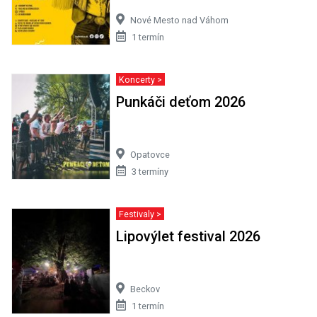
Nové Mesto nad Váhom
1 termín
Koncerty >
Punkáči deťom 2026
Opatovce
3 termíny
Festivaly >
Lipovýlet festival 2026
Beckov
1 termín