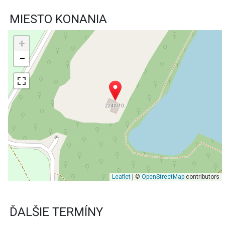
MIESTO KONANIA
+
−
Leaflet
| ©
OpenStreetMap
contributors
ĎALŠIE TERMÍNY