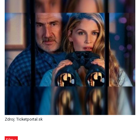
Zdroj: Ticketportal.sk
Film >