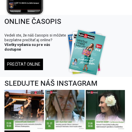
ONLINE ČASOPIS
Vedeli ste, že náš časopis si môžete
bezplatne prečítať aj online?
Všetky vydania su pre vás
dostupné
PREČÍTAŤ ONLINE
SLEDUJTE NÁŠ INSTAGRAM