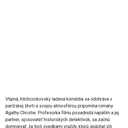
Vtipná, hitchcockovsky ladená komédia sa odohráva v
parížskej štvrti a svojou atmosférou pripomína romány
Agathy Christie. Profesorka filmu posadnutá napätím a jej
partner, spisovateľ historických detektívok, sa začnú
domnievať, že boli svedkami vraždy, ktorú spáchal ich