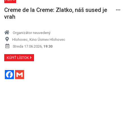
Creme de la Creme: Zlatko, náš sused je
vrah
Organizátor neuvedený
Hlohovec, Kino Úsmev Hlohovec
Streda 17.06.2026,
19:30
KÚPIŤ LÍSTOK
Facebook
Gmail