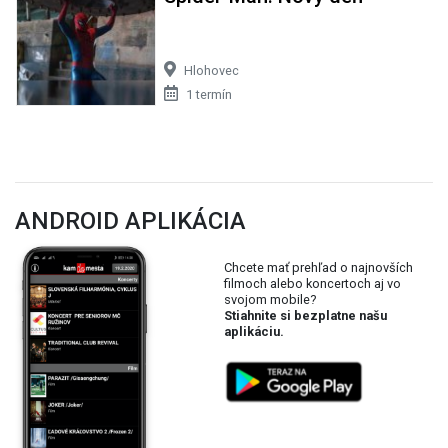
Hlohovec
1 termín
ANDROID APLIKÁCIA
Chcete mať prehľad o najnovších
filmoch alebo koncertoch aj vo
svojom mobile?
Stiahnite si bezplatne našu
aplikáciu.