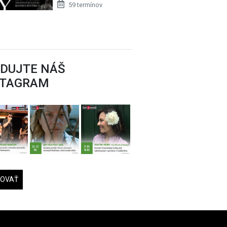
59 termínov
EDUJTE NÁŠ
STAGRAM
DOVAŤ