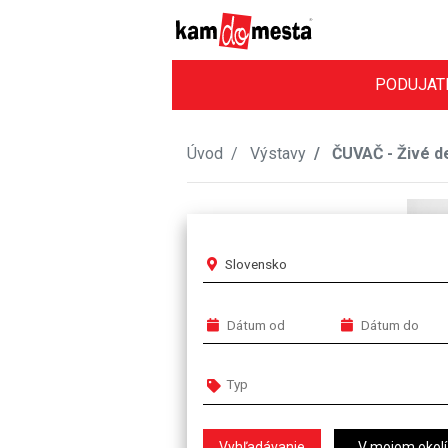
PODUJAT
Úvod
Výstavy
ČUVAČ - Živé d
Slovensko
V mojom okolí