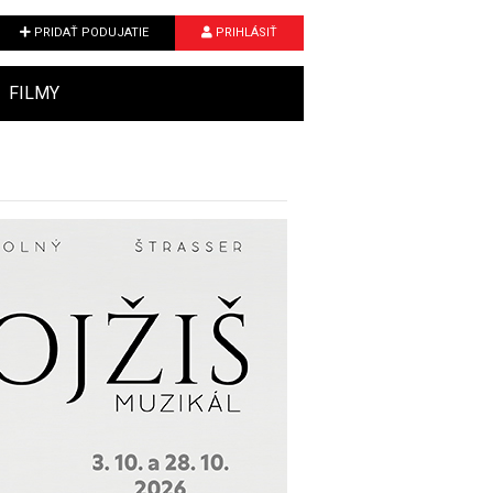
PRIDAŤ PODUJATIE
PRIHLÁSIŤ
FILMY
Next