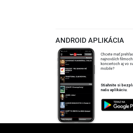
ANDROID APLIKÁCIA
Chcete mať prehľa
najnovších filmoch
koncertoch aj vo 
mobile?
Stiahnite si bezpl
našu aplikáciu.