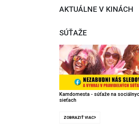
AKTUÁLNE V KINÁCH
SÚŤAŽE
Kamdomesta - súťaže na sociálny
sieťach
ZOBRAZIŤ VIAC