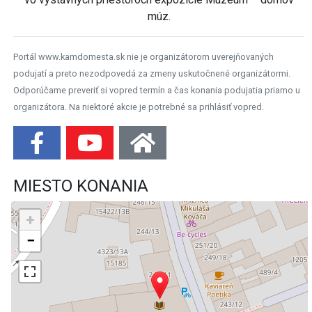
múz.
Portál www.kamdomesta.sk nie je organizátorom uverejňovaných
podujatí a preto nezodpovedá za zmeny uskutočnené organizátormi.
Odporúčame preveriť si vopred termín a čas konania podujatia priamo u
organizátora. Na niektoré akcie je potrebné sa prihlásiť vopred.
MIESTO KONANIA
+
−