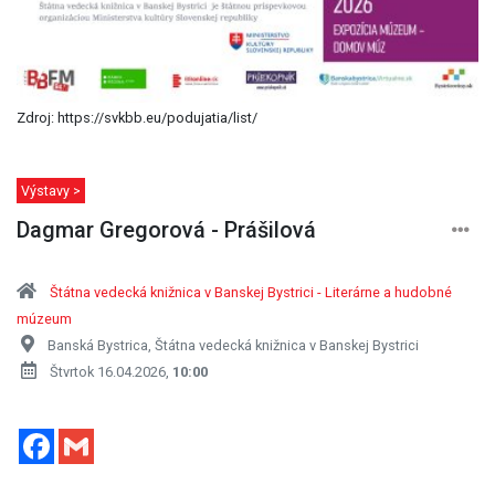
Zdroj: https://svkbb.eu/podujatia/list/
Výstavy >
Dagmar Gregorová - Prášilová
Štátna vedecká knižnica v Banskej Bystrici - Literárne a hudobné
múzeum
Banská Bystrica, Štátna vedecká knižnica v Banskej Bystrici
Štvrtok 16.04.2026,
10:00
Facebook
Gmail