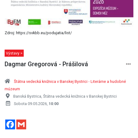
Zdroj: https://svkbb.eu/podujatia/list/
Výstavy >
Dagmar Gregorová - Prášilová
Štátna vedecká knižnica v Banskej Bystrici - Literárne a hudobné
múzeum
Banská Bystrica, Štátna vedecká knižnica v Banskej Bystrici
Sobota 09.05.2026,
10:00
Facebook
Gmail