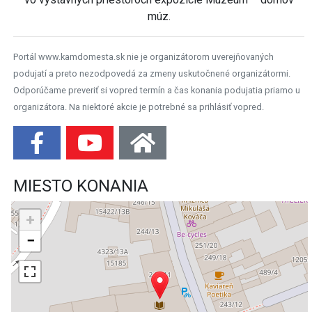
múz.
Portál www.kamdomesta.sk nie je organizátorom uverejňovaných
podujatí a preto nezodpovedá za zmeny uskutočnené organizátormi.
Odporúčame preveriť si vopred termín a čas konania podujatia priamo u
organizátora. Na niektoré akcie je potrebné sa prihlásiť vopred.
MIESTO KONANIA
+
−