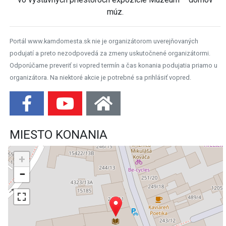
múz.
Portál www.kamdomesta.sk nie je organizátorom uverejňovaných
podujatí a preto nezodpovedá za zmeny uskutočnené organizátormi.
Odporúčame preveriť si vopred termín a čas konania podujatia priamo u
organizátora. Na niektoré akcie je potrebné sa prihlásiť vopred.
MIESTO KONANIA
+
−