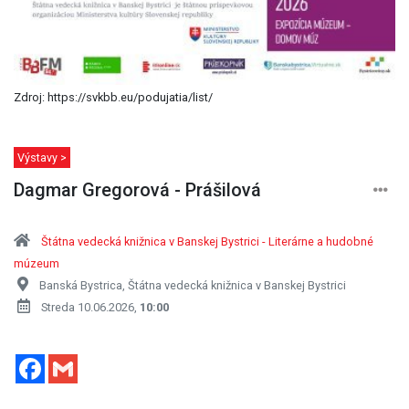
Zdroj: https://svkbb.eu/podujatia/list/
Výstavy >
Dagmar Gregorová - Prášilová
Štátna vedecká knižnica v Banskej Bystrici - Literárne a hudobné
múzeum
Banská Bystrica, Štátna vedecká knižnica v Banskej Bystrici
Streda 10.06.2026,
10:00
Facebook
Gmail