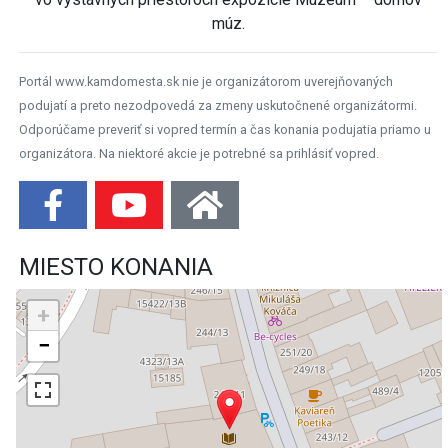
múz.
Portál www.kamdomesta.sk nie je organizátorom uverejňovaných
podujatí a preto nezodpovedá za zmeny uskutočnené organizátormi.
Odporúčame preveriť si vopred termín a čas konania podujatia priamo u
organizátora. Na niektoré akcie je potrebné sa prihlásiť vopred.
MIESTO KONANIA
+
−