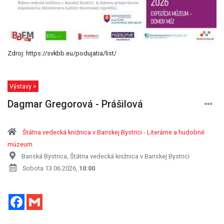
Zdroj: https://svkbb.eu/podujatia/list/
Výstavy >
Dagmar Gregorová - Prášilová
Štátna vedecká knižnica v Banskej Bystrici - Literárne a hudobné
múzeum
Banská Bystrica, Štátna vedecká knižnica v Banskej Bystrici
Sobota 13.06.2026,
10:00
Facebook
Gmail