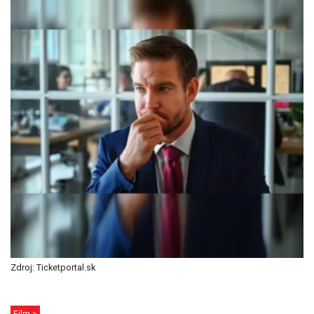
Zdroj: Ticketportal.sk
Film >