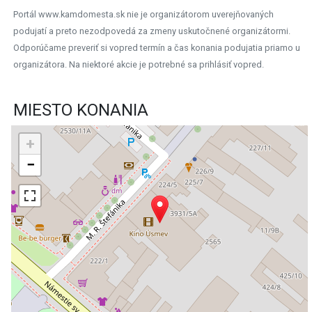
Portál www.kamdomesta.sk nie je organizátorom uverejňovaných
podujatí a preto nezodpovedá za zmeny uskutočnené organizátormi.
Odporúčame preveriť si vopred termín a čas konania podujatia priamo u
organizátora. Na niektoré akcie je potrebné sa prihlásiť vopred.
MIESTO KONANIA
+
−