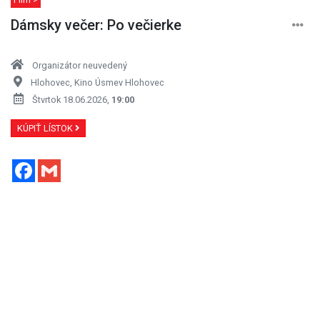
Dámsky večer: Po večierke
Organizátor neuvedený
Hlohovec, Kino Úsmev Hlohovec
Štvrtok 18.06.2026,
19:00
KÚPIŤ LÍSTOK
Facebook
Gmail