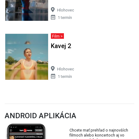
Hlohovec
1 termín
Film >
Kavej 2
Hlohovec
1 termín
ANDROID APLIKÁCIA
Chcete mať prehľad o najnovších
filmoch alebo koncertoch aj vo