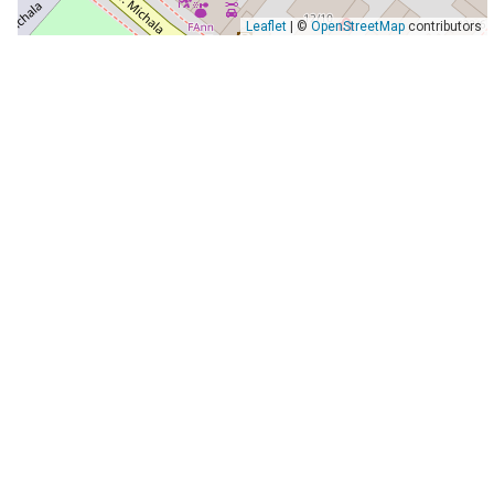
Leaflet
| ©
OpenStreetMap
contributors