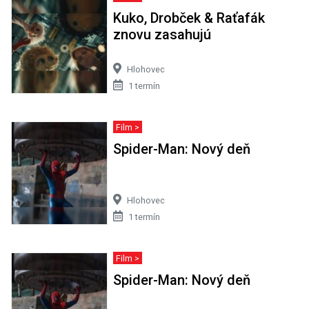
Kuko, Drobček & Raťafák
znovu zasahujú
Hlohovec
1 termín
Film >
Spider-Man: Nový deň
Hlohovec
1 termín
Film >
Spider-Man: Nový deň