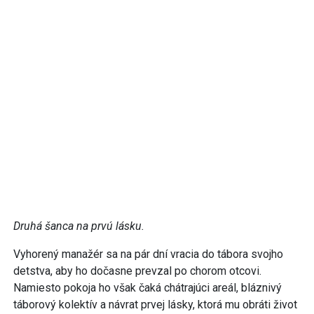
Druhá šanca na prvú lásku.
Vyhorený manažér sa na pár dní vracia do tábora svojho
detstva, aby ho dočasne prevzal po chorom otcovi.
Namiesto pokoja ho však čaká chátrajúci areál, bláznivý
táborový kolektív a návrat prvej lásky, ktorá mu obráti život