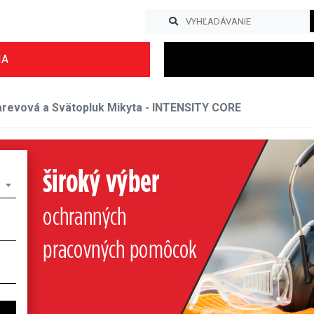
IA
evová a Svätopluk Mikyta - INTENSITY CORE
Previous