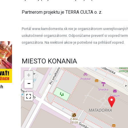
Partnerom projektu je TERRA CULTA o. z.
Portál www.kamdomesta.sk nie je organizátorom uverejňovanýc
uskutočnené organizátormi. Odporúčame preveriť si vopred term
organizátora. Na niektoré akcie je potrebné sa prihlásiť vopred.
MIESTO KONANIA
+
−
ch