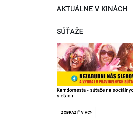
AKTUÁLNE V KINÁCH
SÚŤAŽE
Kamdomesta - súťaže na sociálny
sieťach
ZOBRAZIŤ VIAC