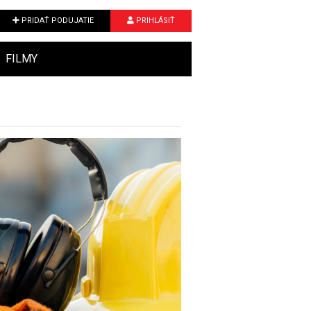
PRIDAŤ PODUJATIE
PRIHLÁSIŤ
FILMY
Next