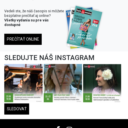
Vedeli ste, že náš časopis si môžete
bezplatne prečítať aj online?
Všetky vydania su pre vás
dostupné
PREČÍTAŤ ONLINE
SLEDUJTE NÁŠ INSTAGRAM
SLEDOVAŤ