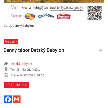
Zdroj: Detský Babylon
Pre deti >
Denný tábor Detský Babylon
Detský Babylon
Trenčín, Galéria Vážka
Piatok 04.07.2025,
08:00
KÚPIŤ LÍSTOK
Facebook
Gmail