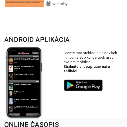
4 termíny
ANDROID APLIKÁCIA
Chcete mať prehľad o najnovších
filmoch alebo koncertoch aj vo
svojom mobile?
Stiahnite si bezplatne našu
aplikáciu.
ONLINE ČASOPIS