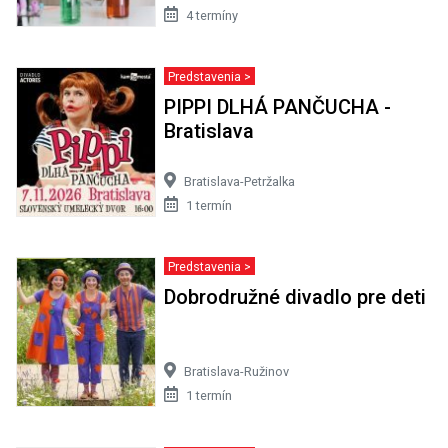
4 termíny
Predstavenia >
PIPPI DLHÁ PANČUCHA -
Bratislava
Bratislava-Petržalka
1 termín
Predstavenia >
Dobrodružné divadlo pre deti
Bratislava-Ružinov
1 termín