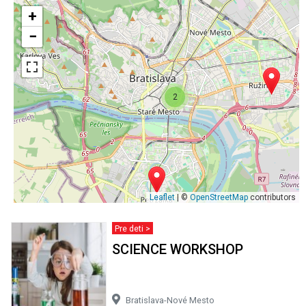
+
−
2
Leaflet
| ©
OpenStreetMap
contributors
Pre deti >
SCIENCE WORKSHOP
Bratislava-Nové Mesto