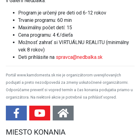
v Galérii Nedbalka.
Program je určený pre deti od 6-12 rokov
Trvanie programu: 60 min
Maximálny počet detí: 15
Cena programu: 4 €/dieťa
Možnosť zahrať si VIRTUÁLNU REALITU (minimálny
vek 8 rokov)
Deti prihlásite na
spravca@nedbalka.sk
Portál www.kamdomesta.sk nie je organizátorom uverejňovaných
podujatí a preto nezodpovedá za zmeny uskutočnené organizátormi.
Odporúčame preveriť si vopred termín a čas konania podujatia priamo u
organizátora. Na niektoré akcie je potrebné sa prihlásiť vopred.
MIESTO KONANIA