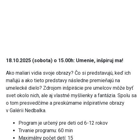
18.10.2025 (sobota) o 15.00h: Umenie, inšpiruj ma!
Ako maliari vidia svoje obrazy? Čo si predstavujú, keď ich
maľujú a ako tieto predstavy následne premieňajú na
umelecké dielo? Zdrojom inšpirácie pre umelcov môže byť
svet okolo nich, ale aj vlastné myšlienky a fantázia. Spolu sa
o tom presvedčíme a preskúmame inšpiratívne obrazy
v Galérii Nedbalka.
Program je určený pre deti od 6-12 rokov
Trvanie programu: 60 min
Maximálny počet detí: 15