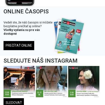
ONLINE ČASOPIS
Vedeli ste, že náš časopis si môžete
bezplatne prečítať aj online?
Všetky vydania su pre vás
dostupné
PREČÍTAŤ ONLINE
SLEDUJTE NÁŠ INSTAGRAM
SLEDOVAŤ