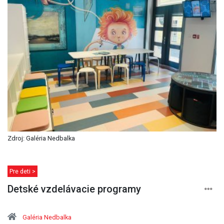
Zdroj: Galéria Nedbalka
Pre deti >
Detské vzdelávacie programy
Galéria Nedbalka