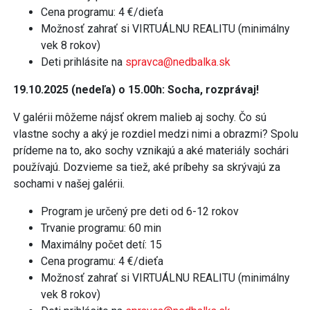
Cena programu: 4 €/dieťa
Možnosť zahrať si VIRTUÁLNU REALITU (minimálny
vek 8 rokov)
Deti prihlásite na
spravca@nedbalka.sk
19.10.2025 (nedeľa) o 15.00h: Socha, rozprávaj!
V galérii môžeme nájsť okrem malieb aj sochy. Čo sú
vlastne sochy a aký je rozdiel medzi nimi a obrazmi? Spolu
prídeme na to, ako sochy vznikajú a aké materiály sochári
používajú. Dozvieme sa tiež, aké príbehy sa skrývajú za
sochami v našej galérii.
Program je určený pre deti od 6-12 rokov
Trvanie programu: 60 min
Maximálny počet detí: 15
Cena programu: 4 €/dieťa
Možnosť zahrať si VIRTUÁLNU REALITU (minimálny
vek 8 rokov)