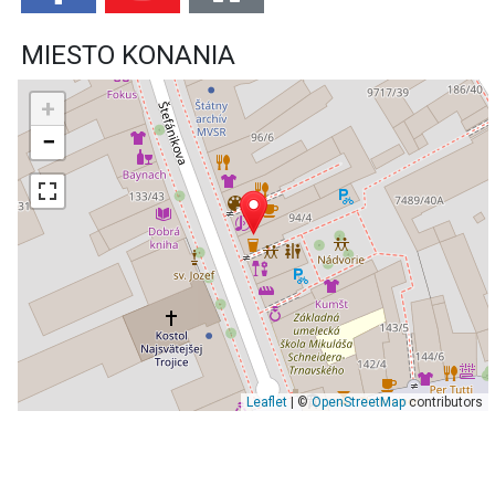
MIESTO KONANIA
+
−
Leaflet
| ©
OpenStreetMap
contributors