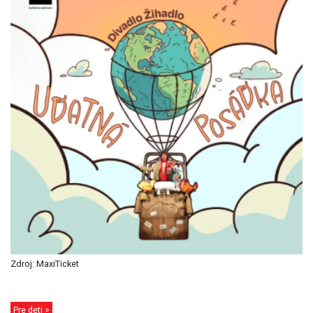
Zdroj: MaxiTicket
Pre deti >