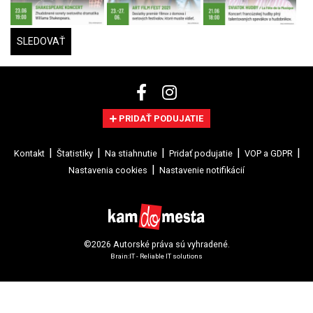
SLEDOVAŤ
PRIDAŤ PODUJATIE
Kontakt
Štatistiky
Na stiahnutie
Pridať podujatie
VOP a GDPR
Nastavenia cookies
Nastavenie notifikácií
©2026 Autorské práva sú vyhradené.
Brain:IT - Reliable IT solutions