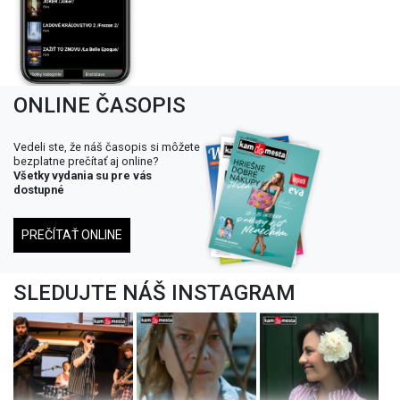
ONLINE ČASOPIS
Vedeli ste, že náš časopis si môžete
bezplatne prečítať aj online?
Všetky vydania su pre vás
dostupné
PREČÍTAŤ ONLINE
SLEDUJTE NÁŠ INSTAGRAM