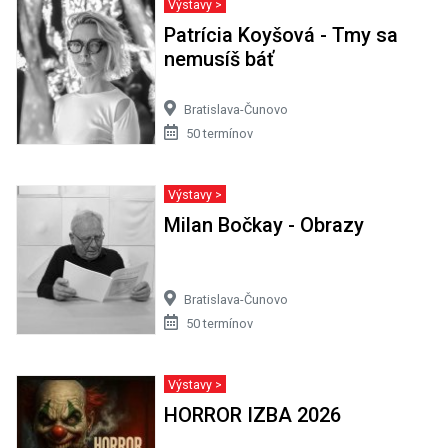
Milan Bočkay - Obrazy
Bratislava-Čunovo
50 termínov
Výstavy >
HORROR IZBA 2026
Bratislava-Staré Mesto
31 termínov
ANDROID APLIKÁCIA