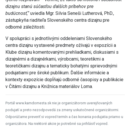
dizajnérmi a dizajnérkami, výrobcami, teoretikmi a
teoretičkami dizajnu a tematicky bohatými sprievodnými
podujatiami pre široké publikum. Ďalšie informácie a
kontexty expozície dopĺňajú odborné časopisy a publikácie
v Čitárni dizajnu a Knižnica materiálov Loma.
Portál www.kamdomesta.sk nie je organizátorom uverejňovaných
podujatí a preto nezodpovedá za zmeny uskutočnené organizátormi.
Odporúčame preveriť si vopred termín a čas konania podujatia priamo u
organizátora. Na niektoré akcie je potrebné sa prihlásiť vopred.
MIESTO KONANIA
+
−