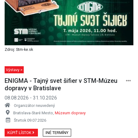
Zdroj: Stm-ke.sk
Výstavy >
ENIGMA - Tajný svet šifier v STM-Múzeu
dopravy v Bratislave
08.08.2026 - 31.10.2026
Organizátor neuvedený
Bratislava-Staré Mesto,
Múzeum dopravy
Štvrtok 09.07.2026
KÚPIŤ LÍSTOK
INÉ TERMÍNY