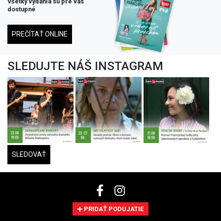
Všetky vydania su pre vás
dostupné
PREČÍTAŤ ONLINE
SLEDUJTE NÁŠ INSTAGRAM
SLEDOVAŤ
PRIDAŤ PODUJATIE