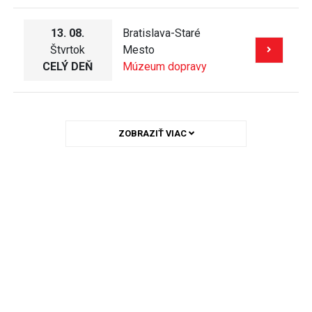
13. 08.
Bratislava-Staré
Štvrtok
Mesto
CELÝ DEŇ
Múzeum dopravy
ZOBRAZIŤ VIAC