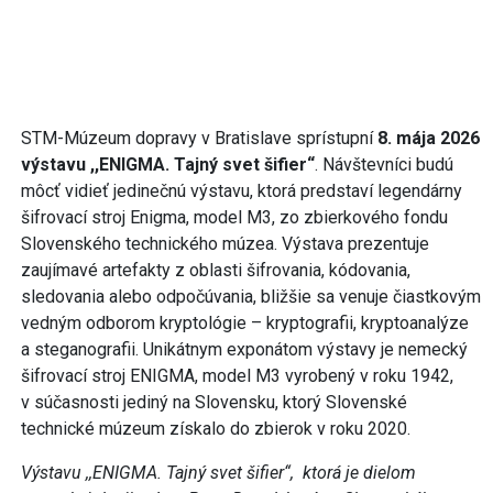
STM-Múzeum dopravy v Bratislave sprístupní
8. mája 2026
výstavu
,,ENIGMA. Tajný svet šifier“
. Návštevníci budú
môcť vidieť jedinečnú výstavu, ktorá predstaví legendárny
šifrovací stroj Enigma, model M3, zo zbierkového fondu
Slovenského technického múzea. Výstava prezentuje
zaujímavé artefakty z oblasti šifrovania, kódovania,
sledovania alebo odpočúvania, bližšie sa venuje čiastkovým
vedným odborom kryptológie – kryptografii, kryptoanalýze
a steganografii. Unikátnym exponátom výstavy je nemecký
šifrovací stroj ENIGMA, model M3 vyrobený v roku 1942,
v súčasnosti jediný na Slovensku, ktorý Slovenské
technické múzeum získalo do zbierok v roku 2020.
Výstavu ,,ENIGMA. Tajný svet šifier“, ktorá je dielom