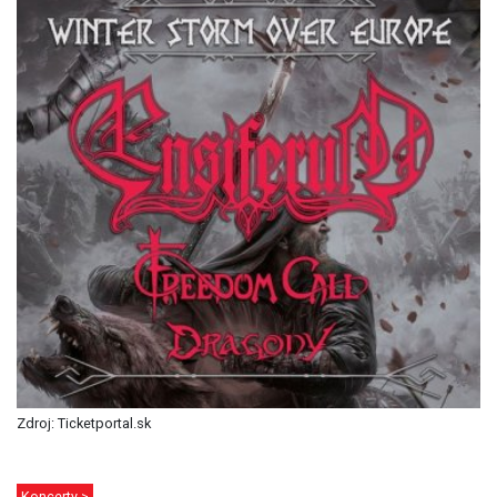
Zdroj: Ticketportal.sk
Koncerty >