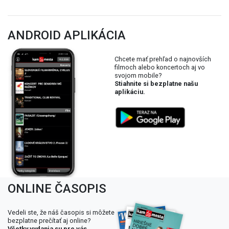
ANDROID APLIKÁCIA
Chcete mať prehľad o najnovších
filmoch alebo koncertoch aj vo
svojom mobile?
Stiahnite si bezplatne našu
aplikáciu.
ONLINE ČASOPIS
Vedeli ste, že náš časopis si môžete
bezplatne prečítať aj online?
Všetky vydania su pre vás