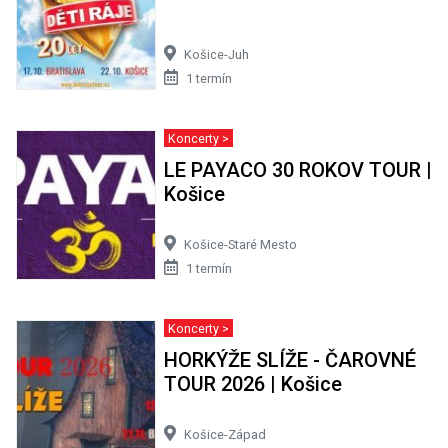
Košice-Juh
1 termín
Koncerty >
LE PAYACO 30 ROKOV TOUR |
Košice
Košice-Staré Mesto
1 termín
Koncerty >
HORKÝŽE SLÍŽE - ČAROVNÉ
TOUR 2026 | Košice
Košice-Západ