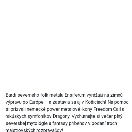
Bardi severného folk metalu Ensiferum vyrážajú na zimnú
výpravu po Európe – a zastavia sa aj v Košiciach! Na pomoc
si prizvali nemecké power metalové ikony Freedom Call a
rakúskych symfonikov Dragony. Vychutnajte si večer plný
severskej mytológie a fantasy príbehov v podaní troch
majstrovských rozprávačov!