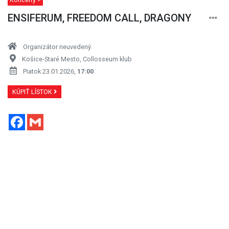
ENSIFERUM, FREEDOM CALL, DRAGONY
Organizátor neuvedený
Košice-Staré Mesto, Collosseum klub
Piatok 23.01.2026,
17:00
KÚPIŤ LÍSTOK
Facebook
Gmail