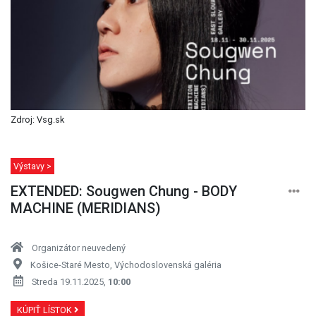
Zdroj: Vsg.sk
Výstavy >
EXTENDED: Sougwen Chung - BODY
MACHINE (MERIDIANS)
Organizátor neuvedený
Košice-Staré Mesto, Východoslovenská galéria
Streda 19.11.2025,
10:00
KÚPIŤ LÍSTOK