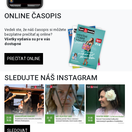
ONLINE ČASOPIS
Vedeli ste, že náš časopis si môžete
bezplatne prečítať aj online?
Všetky vydania su pre vás
dostupné
PREČÍTAŤ ONLINE
SLEDUJTE NÁŠ INSTAGRAM
SLEDOVAŤ