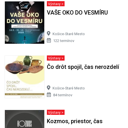
Výstavy >
VAŠE OKO DO VESMÍRU
Košice-Staré Mesto
122 termínov
Výstavy >
Čo drôt spojil, čas nerozdelí
Košice-Staré Mesto
84 termínov
Výstavy >
Kozmos, priestor, čas