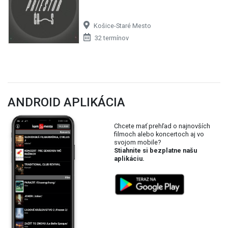
Košice-Staré Mesto
32 termínov
ANDROID APLIKÁCIA
Chcete mať prehľad o najnovších
filmoch alebo koncertoch aj vo
svojom mobile?
Stiahnite si bezplatne našu
aplikáciu.