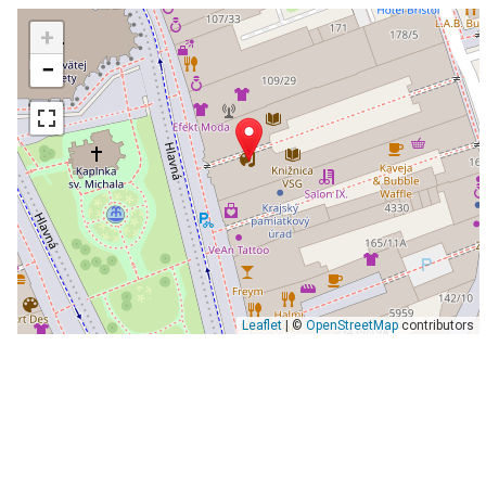
+
−
Leaflet
| ©
OpenStreetMap
contributors