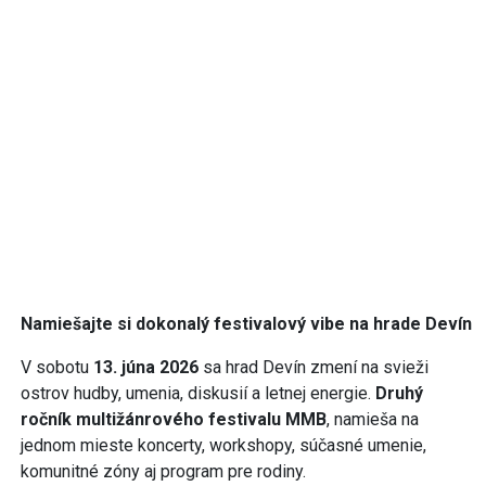
Namiešajte si dokonalý festivalový vibe na hrade Devín
V sobotu
13. júna 2026
sa hrad Devín zmení na svieži
ostrov hudby, umenia, diskusií a letnej energie.
Druhý
ročník multižánrového festivalu MMB
, namieša na
jednom mieste koncerty, workshopy, súčasné umenie,
komunitné zóny aj program pre rodiny.