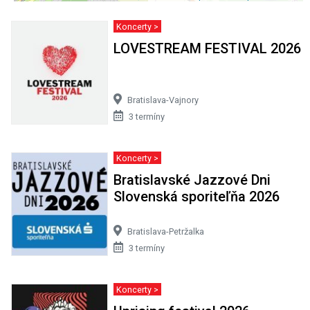
Koncerty >
LOVESTREAM FESTIVAL 2026
Bratislava-Vajnory
3 termíny
Koncerty >
Bratislavské Jazzové Dni
Slovenská sporiteľňa 2026
Bratislava-Petržalka
3 termíny
Koncerty >