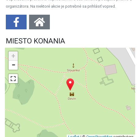
organizátora. Na niektoré akcie je potrebné sa prihlásiť vopred.
MIESTO KONANIA
+
−
Leaflet
| ©
OpenStreetMap
contributors