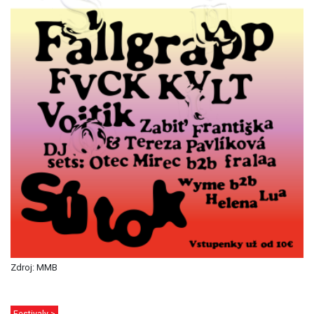
Zdroj: MMB
Festivaly >