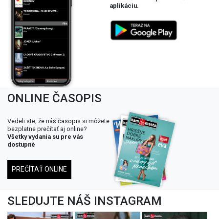
aplikáciu.
ONLINE ČASOPIS
Vedeli ste, že náš časopis si môžete
bezplatne prečítať aj online?
Všetky vydania su pre vás
dostupné
PREČÍTAŤ ONLINE
SLEDUJTE NÁŠ INSTAGRAM