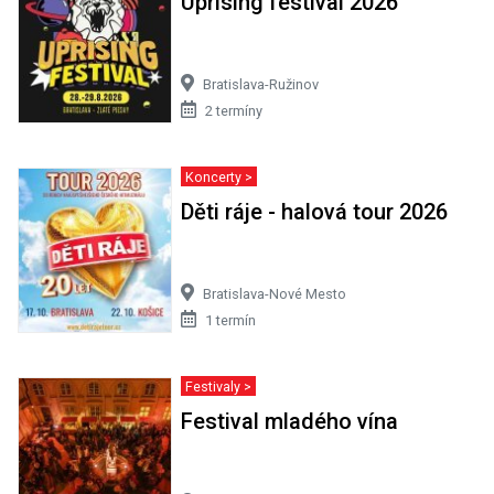
Uprising festival 2026
Bratislava-Ružinov
2 termíny
Koncerty >
Děti ráje - halová tour 2026
Bratislava-Nové Mesto
1 termín
Festivaly >
Festival mladého vína