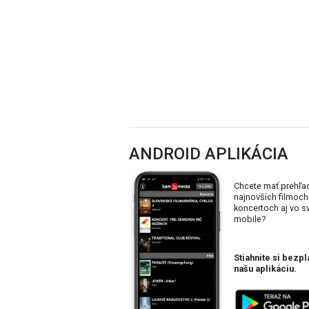
ANDROID APLIKÁCIA
Chcete mať prehľa
najnovších filmoch
koncertoch aj vo 
mobile?
Stiahnite si bezpl
našu aplikáciu.