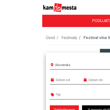
PODUJAT
Úvod
Festivaly
Festival vína 
Slovensko
V mojom okolí