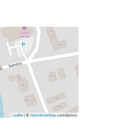
Leaflet
| ©
OpenStreetMap
contributors