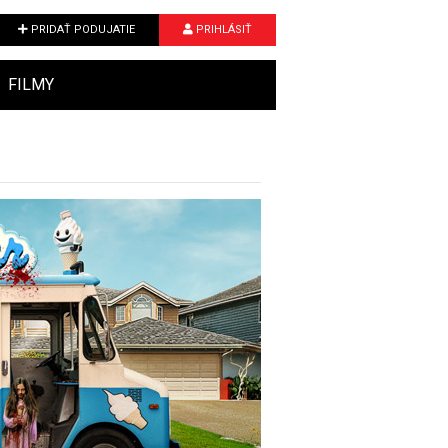
PRIDAŤ PODUJATIE
PRIHLÁSIŤ
FILMY
Next