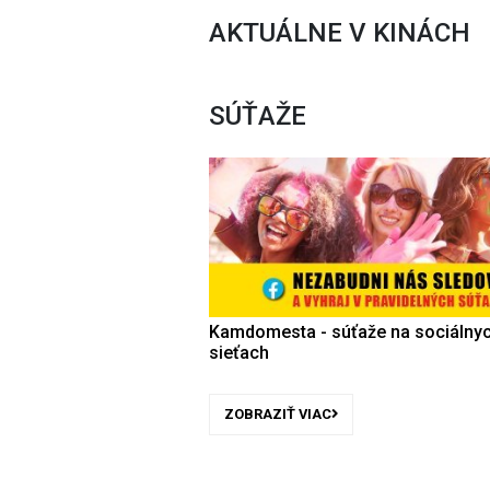
AKTUÁLNE V KINÁCH
SÚŤAŽE
Kamdomesta - súťaže na sociálny
sieťach
ZOBRAZIŤ VIAC