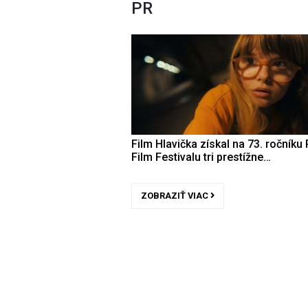
PR
Film Hlavička získal na 73. ročníku 
Film Festivalu tri prestížne…
ZOBRAZIŤ VIAC