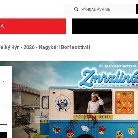
IA
Veľký Kýr - 2026 - Nagykéri Borfesztivál
Previous