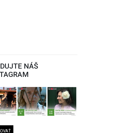
EDUJTE NÁŠ
STAGRAM
DOVAŤ