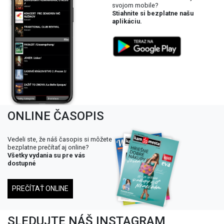
svojom mobile?
Stiahnite si bezplatne našu
aplikáciu.
ONLINE ČASOPIS
Vedeli ste, že náš časopis si môžete
bezplatne prečítať aj online?
Všetky vydania su pre vás
dostupné
PREČÍTAŤ ONLINE
SLEDUJTE NÁŠ INSTAGRAM