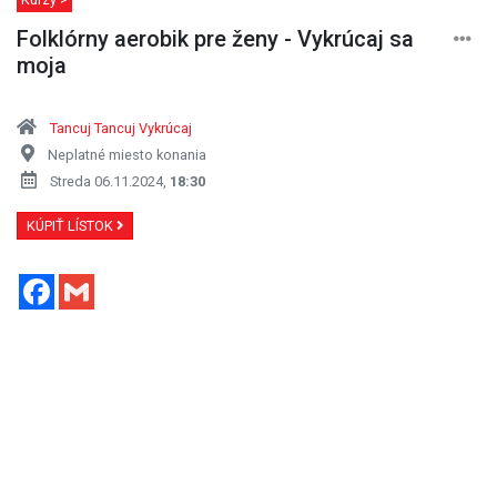
Folklórny aerobik pre ženy - Vykrúcaj sa
moja
Tancuj Tancuj Vykrúcaj
Neplatné miesto konania
Streda 06.11.2024,
18:30
KÚPIŤ LÍSTOK
Facebook
Gmail