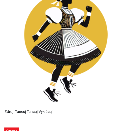
Zdroj: Tancuj Tancuj Vykrúcaj
Kurzy >