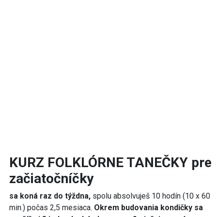
KURZ FOLKLÓRNE TANEČKY pre
začiatočníčky
sa koná raz do týždna,
spolu absolvuješ 10 hodín (10 x 60
min.) počas 2,5 mesiaca.
Okrem budovania kondičky sa