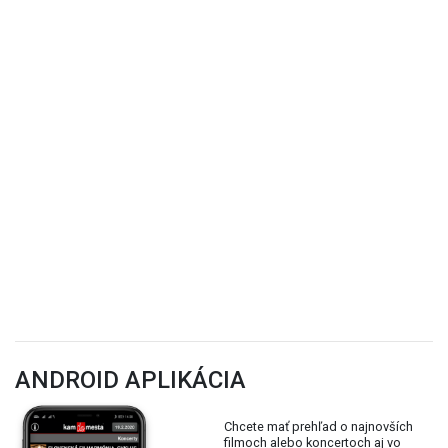
ANDROID APLIKÁCIA
Chcete mať prehľad o najnovších
filmoch alebo koncertoch aj vo