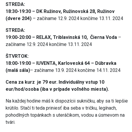
STREDA:
18:30-19:30 – DK Ružinov, Ružinovská 28, Ružinov
(dvere 204)
– začíname 12.9. 2024 končíme 13.11. 2024
STREDA:
19:00-20:00 – RELAX, Triblavinská 10, Čierna Voda
–
začíname 12.9. 2024 končíme 13.11. 2024
ŠTVRTOK:
18:00-19:00 – IUVENTA, Karloveská 64 – Dúbravka
(malá sála)
– začíname 13.9. 2024 končíme 14.11. 2024
Cena za kurz je 79 eur. Individuálny vstup 10
eur/hod/osoba (iba v prípade voľného miesta).
Na každej hodine máš k dispozícii sukničku, aby sa ti lepšie
krútilo. Stačí ti teda priniesť iba seba v tričku, legínach,
pohodlných topánkach s uteráčikom, vodou a úsmevom na
tvári.