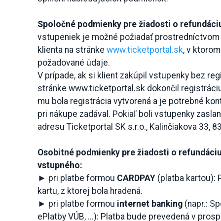
Spoločné podmienky pre žiadosti o refundáci
vstupeniek je možné požiadať prostredníctvom 
klienta na stránke
www.ticketportal.sk
, v ktorom
požadované údaje.
V prípade, ak si klient zakúpil vstupenky bez re
stránke www.ticketportal.sk dokončil registráci
mu bola registrácia vytvorená a je potrebné kont
pri nákupe zadával. Pokiaľ boli vstupenky zaslan
adresu Ticketportal SK s.r.o., Kalinčiakova 33, 8
Osobitné podmienky pre žiadosti o refundáci
vstupného:
► pri platbe formou
CARDPAY
(platba kartou):
kartu, z ktorej bola hradená.
► pri platbe formou
internet banking
(napr.: S
ePlatby VÚB, ...): Platba bude prevedená v prospe