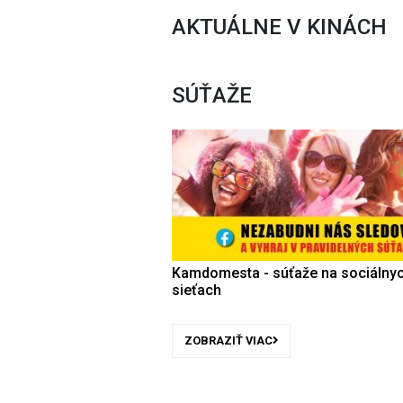
AKTUÁLNE V KINÁCH
SÚŤAŽE
Kamdomesta - súťaže na sociálny
sieťach
ZOBRAZIŤ VIAC