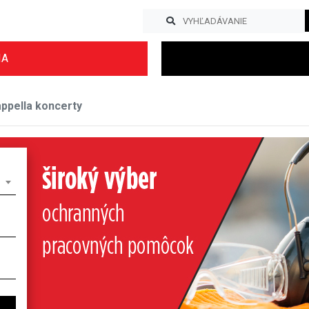
IA
ppella koncerty
Previous