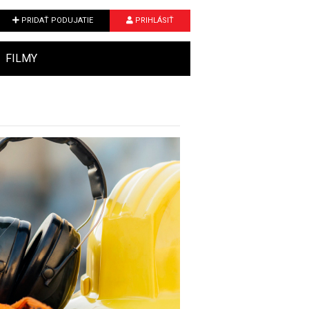
PRIDAŤ PODUJATIE
PRIHLÁSIŤ
FILMY
Next