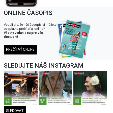
ONLINE ČASOPIS
Vedeli ste, že náš časopis si môžete
bezplatne prečítať aj online?
Všetky vydania su pre vás
dostupné
PREČÍTAŤ ONLINE
SLEDUJTE NÁŠ INSTAGRAM
SLEDOVAŤ