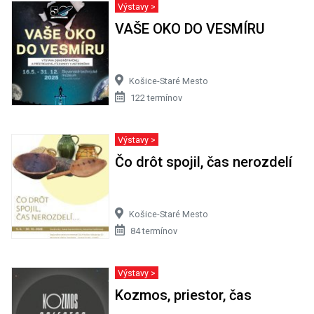
Výstavy >
VAŠE OKO DO VESMÍRU
Košice-Staré Mesto
122 termínov
Výstavy >
Čo drôt spojil, čas nerozdelí
Košice-Staré Mesto
84 termínov
Výstavy >
Kozmos, priestor, čas