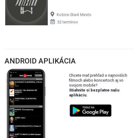
Košice-Staré Mesto
32 termínov
ANDROID APLIKÁCIA
Chcete mať prehľad o najnovších
filmoch alebo koncertoch aj vo
svojom mobile?
Stiahnite si bezplatne našu
aplikáciu.