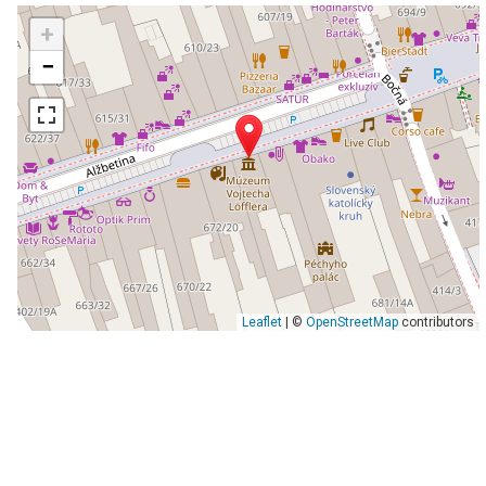
+
−
Leaflet
| ©
OpenStreetMap
contributors