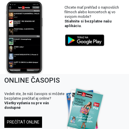
Chcete mať prehľad o najnovších
filmoch alebo koncertoch aj vo
svojom mobile?
Stiahnite si bezplatne našu
aplikáciu.
ONLINE ČASOPIS
Vedeli ste, že náš časopis si môžete
bezplatne prečítať aj online?
Všetky vydania su pre vás
dostupné
PREČÍTAŤ ONLINE