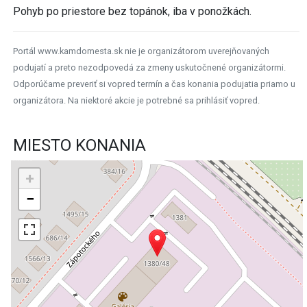
Pohyb po priestore bez topánok, iba v ponožkách.
Portál www.kamdomesta.sk nie je organizátorom uverejňovaných
podujatí a preto nezodpovedá za zmeny uskutočnené organizátormi.
Odporúčame preveriť si vopred termín a čas konania podujatia priamo u
organizátora. Na niektoré akcie je potrebné sa prihlásiť vopred.
MIESTO KONANIA
+
−