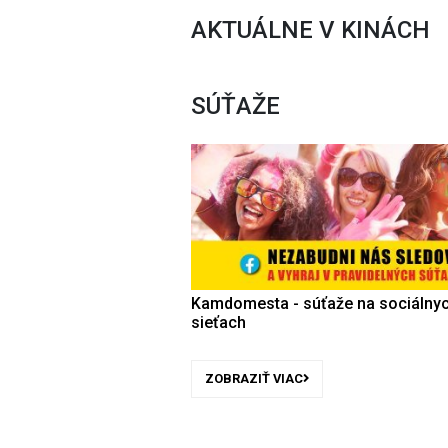
AKTUÁLNE V KINÁCH
SÚŤAŽE
Kamdomesta - súťaže na sociálny
sieťach
ZOBRAZIŤ VIAC