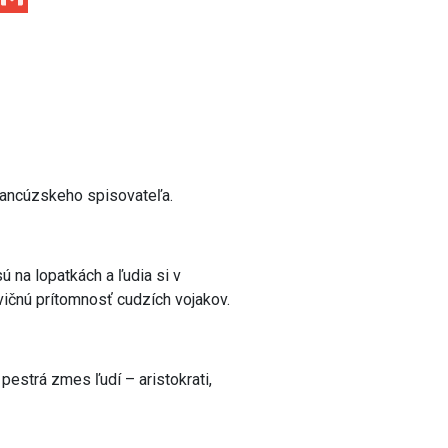
rancúzskeho spisovateľa.
ú na lopatkách a ľudia si v
ičnú prítomnosť cudzích vojakov.
estrá zmes ľudí – aristokrati,