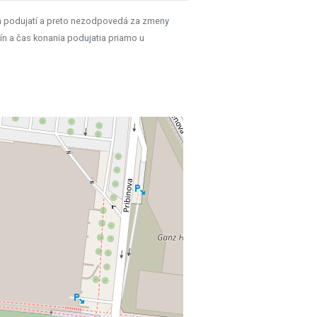
h podujatí a preto nezodpovedá za zmeny
ín a čas konania podujatia priamo u