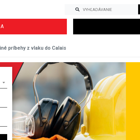
IA
iné príbehy z vlaku do Calais
Previous