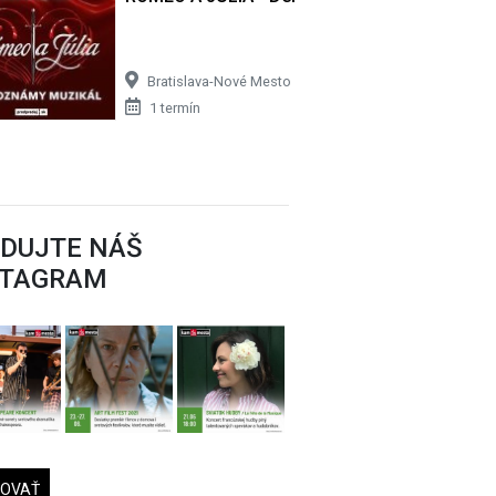
Bratislava-Nové Mesto
1 termín
EDUJTE NÁŠ
STAGRAM
DOVAŤ