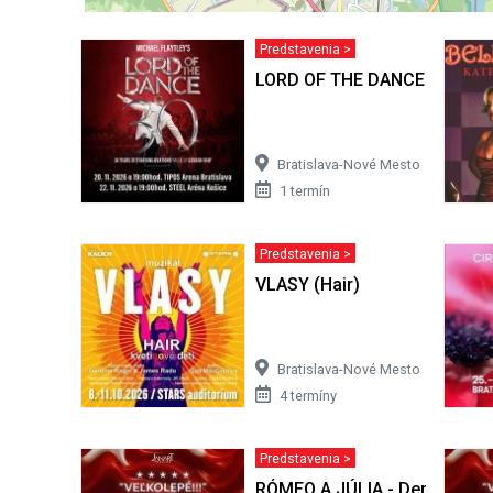
Predstavenia >
LORD OF THE DANCE 2026
Bratislava-Nové Mesto
1 termín
Predstavenia >
VLASY (Hair)
Bratislava-Nové Mesto
4 termíny
Predstavenia >
RÓMEO A JÚLIA - Derniérový 