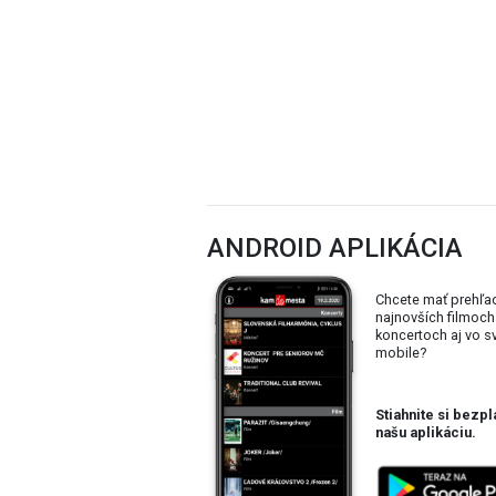
ANDROID APLIKÁCIA
Chcete mať prehľa
najnovších filmoch
koncertoch aj vo 
mobile?
Stiahnite si bezpl
našu aplikáciu.