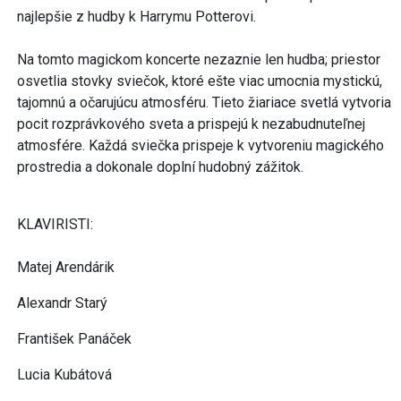
najlepšie z hudby k Harrymu Potterovi.
Na tomto magickom koncerte nezaznie len hudba; priestor
osvetlia stovky sviečok, ktoré ešte viac umocnia mystickú,
tajomnú a očarujúcu atmosféru. Tieto žiariace svetlá vytvoria
pocit rozprávkového sveta a prispejú k nezabudnuteľnej
atmosfére. Každá sviečka prispeje k vytvoreniu magického
prostredia a dokonale doplní hudobný zážitok.
KLAVIRISTI:
Matej Arendárik
Alexandr Starý
František Panáček
Lucia Kubátová