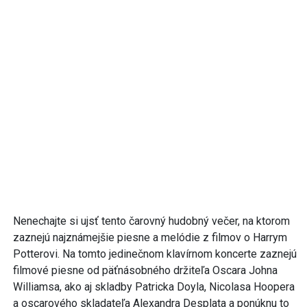
Nenechajte si ujsť tento čarovný hudobný večer, na ktorom
zaznejú najznámejšie piesne a melódie z filmov o Harrym
Potterovi. Na tomto jedinečnom klavírnom koncerte zaznejú
filmové piesne od päťnásobného držiteľa Oscara Johna
Williamsa, ako aj skladby Patricka Doyla, Nicolasa Hoopera
a oscarového skladateľa Alexandra Desplata a ponúknu to