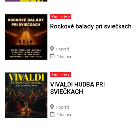
Koncerty >
Rockové balady pri sviečkach
Poprad
1 termín
Koncerty >
VIVALDI HUDBA PRI
SVIEČKACH
Poprad
1 termín