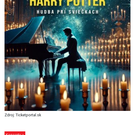
Zdroj: Ticketportal.sk
Koncerty >