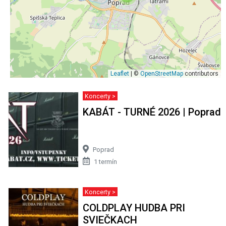
Leaflet
| ©
OpenStreetMap
contributors
Koncerty >
KABÁT - TURNÉ 2026 | Poprad
Poprad
1 termín
Koncerty >
COLDPLAY HUDBA PRI
SVIEČKACH