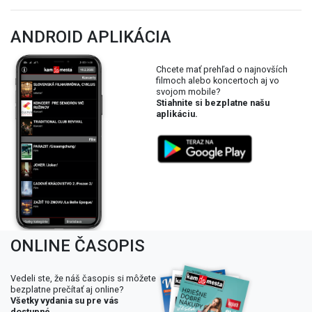
ANDROID APLIKÁCIA
Chcete mať prehľad o najnovších
filmoch alebo koncertoch aj vo
svojom mobile?
Stiahnite si bezplatne našu
aplikáciu.
ONLINE ČASOPIS
Vedeli ste, že náš časopis si môžete
bezplatne prečítať aj online?
Všetky vydania su pre vás
dostupné