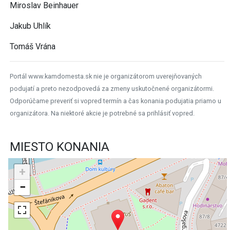
Miroslav Beinhauer
Jakub Uhlík
Tomáš Vrána
Portál www.kamdomesta.sk nie je organizátorom uverejňovaných
podujatí a preto nezodpovedá za zmeny uskutočnené organizátormi.
Odporúčame preveriť si vopred termín a čas konania podujatia priamo u
organizátora. Na niektoré akcie je potrebné sa prihlásiť vopred.
MIESTO KONANIA
+
−