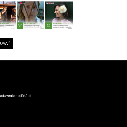
DOVAŤ
stavenie notifikácií