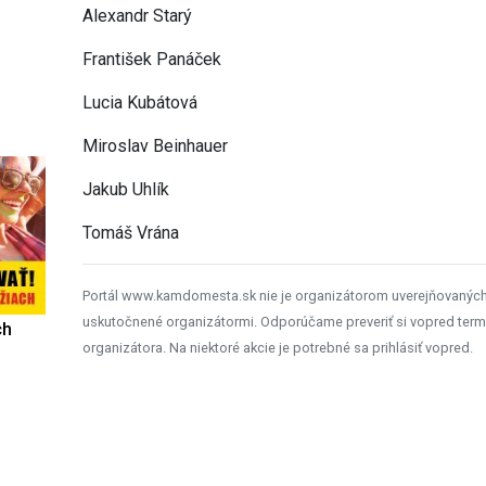
Alexandr Starý
František Panáček
Lucia Kubátová
Miroslav Beinhauer
Jakub Uhlík
Tomáš Vrána
Portál www.kamdomesta.sk nie je organizátorom uverejňovanýc
uskutočnené organizátormi. Odporúčame preveriť si vopred term
ch
organizátora. Na niektoré akcie je potrebné sa prihlásiť vopred.