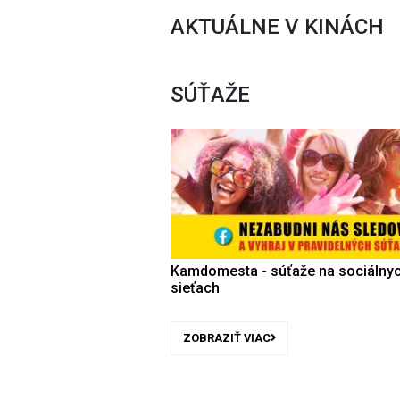
AKTUÁLNE V KINÁCH
SÚŤAŽE
Kamdomesta - súťaže na sociálny
sieťach
ZOBRAZIŤ VIAC