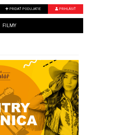
PRIDAŤ PODUJATIE
PRIHLÁSIŤ
FILMY
Next