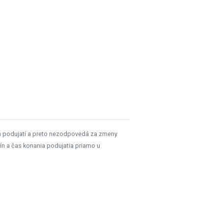
h podujatí a preto nezodpovedá za zmeny
ín a čas konania podujatia priamo u