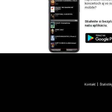
koncertoch aj vo 
mobile?
Stiahnite si bezpl
našu aplikáciu.
Kontakt
Štatistik