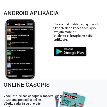
ANDROID APLIKÁCIA
Chcete mať prehľad o najnovších
filmoch alebo koncertoch aj vo
svojom mobile?
Stiahnite si bezplatne našu
aplikáciu.
ONLINE ČASOPIS
Vedeli ste, že náš časopis si môžete
bezplatne prečítať aj online?
Všetky vydania su pre vás