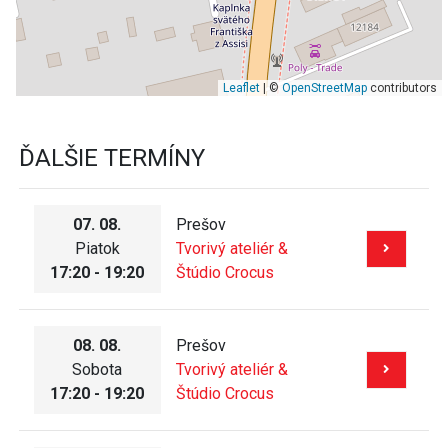
Leaflet
| ©
OpenStreetMap
contributors
ĎALŠIE TERMÍNY
07. 08.
Prešov
Piatok
Tvorivý ateliér &
17:20 - 19:20
Štúdio Crocus
08. 08.
Prešov
Sobota
Tvorivý ateliér &
17:20 - 19:20
Štúdio Crocus