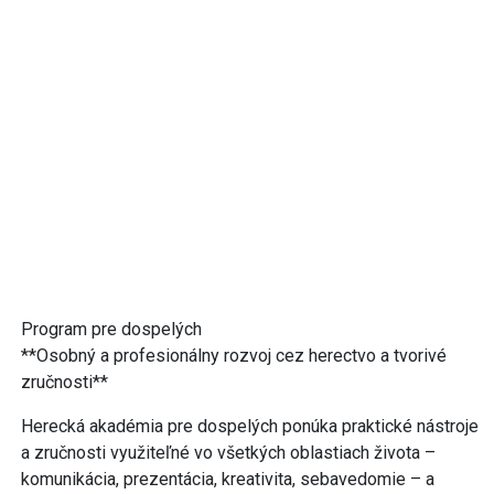
Program pre dospelých
**Osobný a profesionálny rozvoj cez herectvo a tvorivé
zručnosti**
Herecká akadémia pre dospelých ponúka praktické nástroje
a zručnosti využiteľné vo všetkých oblastiach života –
komunikácia, prezentácia, kreativita, sebavedomie – a