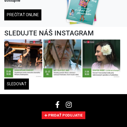
dostupné
PREČÍTAŤ ONLINE
SLEDUJTE NÁŠ INSTAGRAM
SLEDOVAŤ
PRIDAŤ PODUJATIE