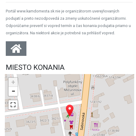
Portál www.kamdomesta.sk nie je organizátorom uverejňovaných
podujatí a preto nezodpovedá za zmeny uskutočnené organizátormi.
Odporúčame preveriť si vopred termín a čas konania podujatia priamo u
organizátora. Na niektoré akcie je potrebné sa prihlásiť vopred.
MIESTO KONANIA
+
−