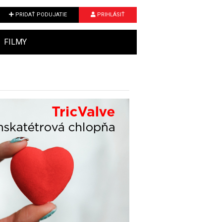
PRIDAŤ PODUJATIE
PRIHLÁSIŤ
FILMY
Next