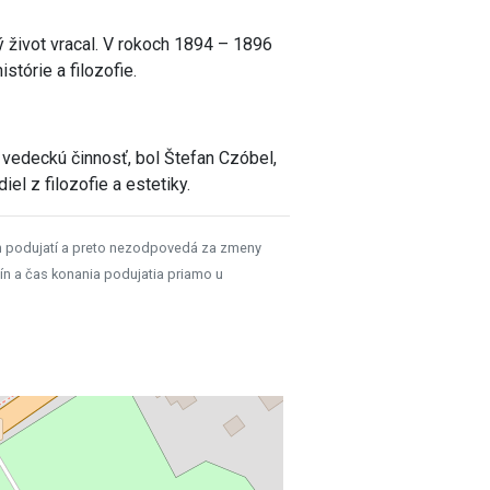
život vracal. V rokoch 1894 – 1896
istórie a filozofie.
 vedeckú činnosť, bol Štefan Czóbel,
el z filozofie a estetiky.
h podujatí a preto nezodpovedá za zmeny
ín a čas konania podujatia priamo u