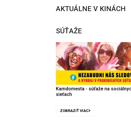
AKTUÁLNE V KINÁCH
SÚŤAŽE
Kamdomesta - súťaže na sociálny
sieťach
ZOBRAZIŤ VIAC