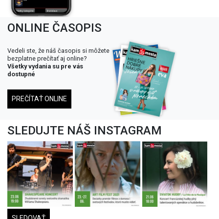
ONLINE ČASOPIS
Vedeli ste, že náš časopis si môžete
bezplatne prečítať aj online?
Všetky vydania su pre vás
dostupné
PREČÍTAŤ ONLINE
SLEDUJTE NÁŠ INSTAGRAM
SLEDOVAŤ