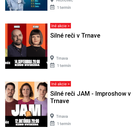
Hlohovec
1 termín
Iné akcie >
Silné reči v Trnave
Trnava
1 termín
Iné akcie >
Silné reči JAM - Improshow v
Trnave
Trnava
1 termín