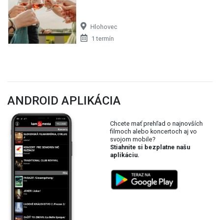
Hlohovec
1 termín
ANDROID APLIKÁCIA
Chcete mať prehľad o najnovších
filmoch alebo koncertoch aj vo
svojom mobile?
Stiahnite si bezplatne našu
aplikáciu.