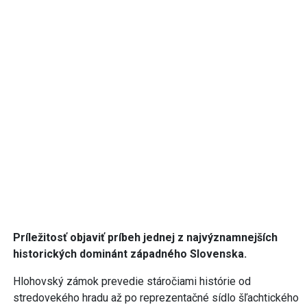
Príležitosť objaviť príbeh jednej z najvýznamnejších
historických dominánt západného Slovenska.
Hlohovský zámok prevedie stáročiami histórie od
stredovekého hradu až po reprezentačné sídlo šľachtického