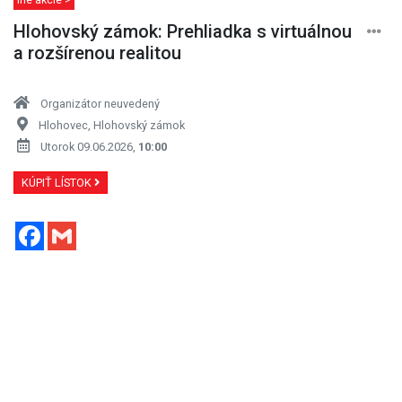
Hlohovský zámok: Prehliadka s virtuálnou
a rozšírenou realitou
Organizátor neuvedený
Hlohovec, Hlohovský zámok
Utorok 09.06.2026,
10:00
KÚPIŤ LÍSTOK
Facebook
Gmail