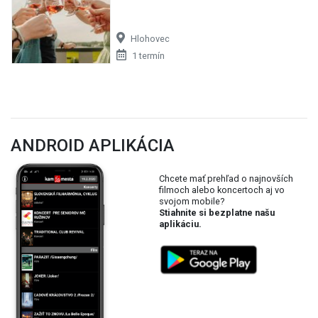
Hlohovec
1 termín
ANDROID APLIKÁCIA
Chcete mať prehľad o najnovších
filmoch alebo koncertoch aj vo
svojom mobile?
Stiahnite si bezplatne našu
aplikáciu.