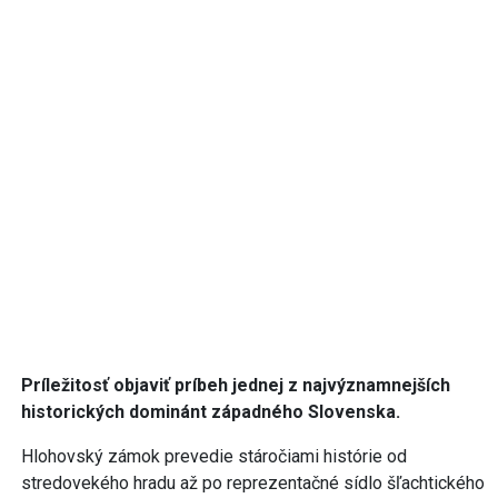
Príležitosť objaviť príbeh jednej z najvýznamnejších
historických dominánt západného Slovenska.
Hlohovský zámok prevedie stáročiami histórie od
stredovekého hradu až po reprezentačné sídlo šľachtického