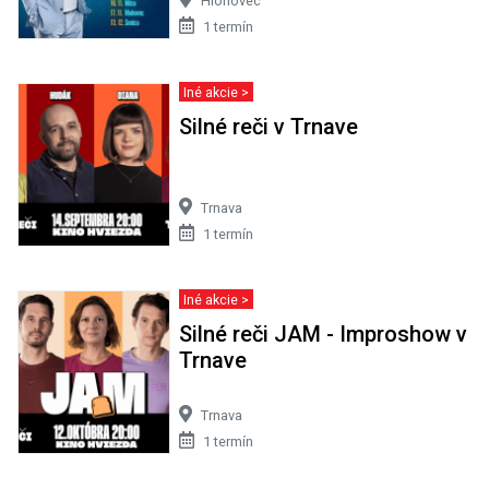
Hlohovec
1 termín
Iné akcie >
Silné reči v Trnave
Trnava
1 termín
Iné akcie >
Silné reči JAM - Improshow v
Trnave
Trnava
1 termín