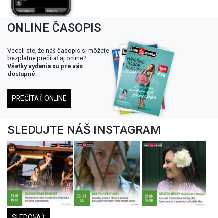
ONLINE ČASOPIS
Vedeli ste, že náš časopis si môžete
bezplatne prečítať aj online?
Všetky vydania su pre vás
dostupné
PREČÍTAŤ ONLINE
SLEDUJTE NÁŠ INSTAGRAM
SLEDOVAŤ