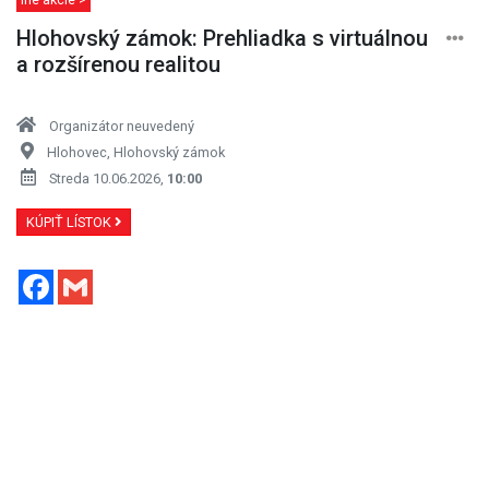
Hlohovský zámok: Prehliadka s virtuálnou
a rozšírenou realitou
Organizátor neuvedený
Hlohovec, Hlohovský zámok
Streda 10.06.2026,
10:00
KÚPIŤ LÍSTOK
Facebook
Gmail