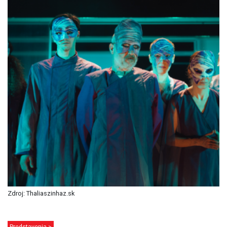
Zdroj: Thaliaszinhaz.sk
Predstavenia >