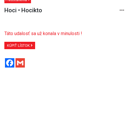
Hoci • Hocikto
Táto udalosť sa už konala v minulosti !
KÚPIŤ LÍSTOK
Facebook
Gmail