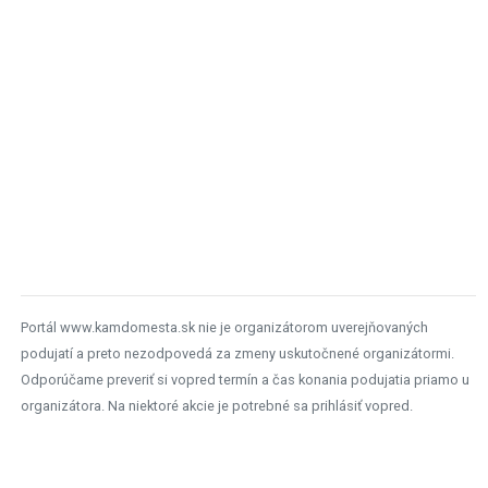
Portál www.kamdomesta.sk nie je organizátorom uverejňovaných
podujatí a preto nezodpovedá za zmeny uskutočnené organizátormi.
Odporúčame preveriť si vopred termín a čas konania podujatia priamo u
organizátora. Na niektoré akcie je potrebné sa prihlásiť vopred.