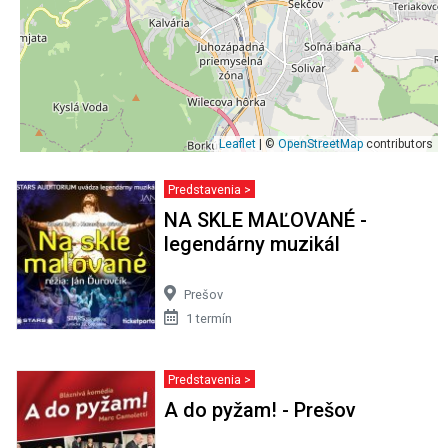
Leaflet
| ©
OpenStreetMap
contributors
Predstavenia >
NA SKLE MAĽOVANÉ -
legendárny muzikál
Prešov
1 termín
Predstavenia >
A do pyžam! - Prešov