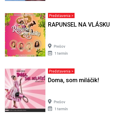
Predstavenia >
RAPUNSEL NA VLÁSKU
Prešov
1 termín
Predstavenia >
Doma, som miláčik!
Prešov
1 termín