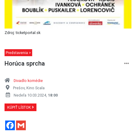
Zdroj: ticketportal.sk
Predstavenia >
Horúca sprcha
Divadlo komédie
Prešov, Kino Scala
Nedeľa 10.03.2024,
18:00
KÚPIŤ LÍSTOK
Facebook
Gmail