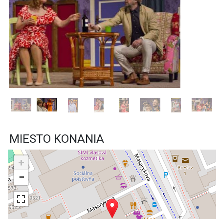
MIESTO KONANIA
+
−