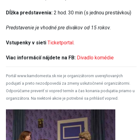
Dĺžka predstavenia:
2 hod. 30 min (s jednou prestávkou)
Predstavenie je vhodné pre divákov od 15 rokov.
Vstupenky v sieti
Ticketportal
.
Viac informácií nájdete na FB:
Divadlo komédie
Portál www.kamdomesta.sk nie je organizátorom uverejňovaných
podujatí a preto nezodpovedá za zmeny uskutočnené organizátormi.
Odporúčame preveriť si vopred termín a čas konania podujatia priamo u
organizátora. Na niektoré akcie je potrebné sa prihlásiť vopred.