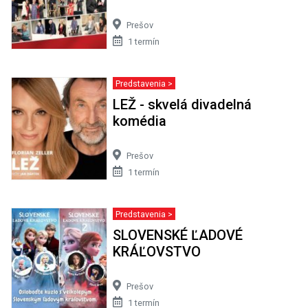
Prešov
1 termín
Predstavenia >
LEŽ - skvelá divadelná
komédia
Prešov
1 termín
Predstavenia >
SLOVENSKÉ ĽADOVÉ
KRÁĽOVSTVO
Prešov
1 termín