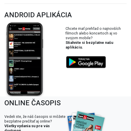
ANDROID APLIKÁCIA
Chcete mať prehľad o najnovších
filmoch alebo koncertoch aj vo
svojom mobile?
Stiahnite si bezplatne našu
aplikáciu.
ONLINE ČASOPIS
Vedeli ste, že náš časopis si môžete
bezplatne prečítať aj online?
Všetky vydania su pre vás
dostupné