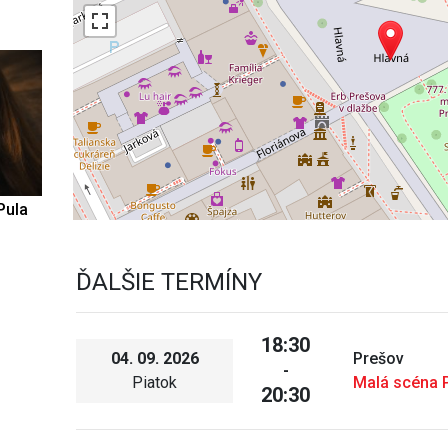
Pula
ĎALŠIE TERMÍNY
18:30
04. 09. 2026
Prešov
-
Piatok
Malá scéna 
20:30