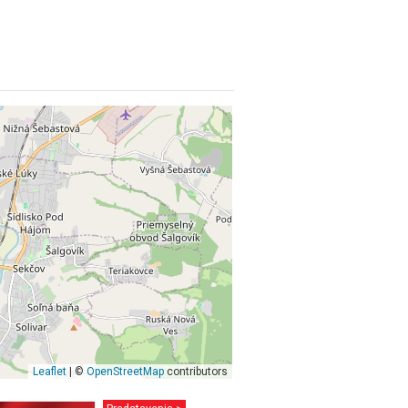
Leaflet
| ©
OpenStreetMap
contributors