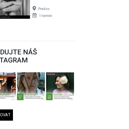
Prešov
1 termín
EDUJTE NÁŠ
STAGRAM
DOVAŤ