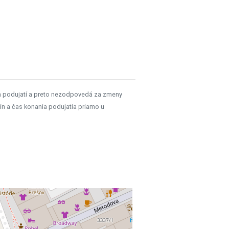
h podujatí a preto nezodpovedá za zmeny
ín a čas konania podujatia priamo u