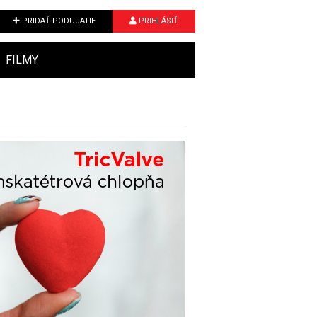
PRIDAŤ PODUJATIE
PRIHLÁSIŤ
FILMY
Next