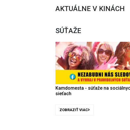
AKTUÁLNE V KINÁCH
SÚŤAŽE
Kamdomesta - súťaže na sociálny
sieťach
ZOBRAZIŤ VIAC