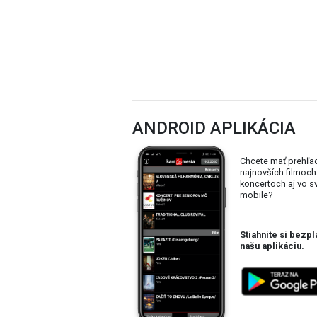
ANDROID APLIKÁCIA
Chcete mať prehľa
najnovších filmoch
koncertoch aj vo 
mobile?
Stiahnite si bezpl
našu aplikáciu.