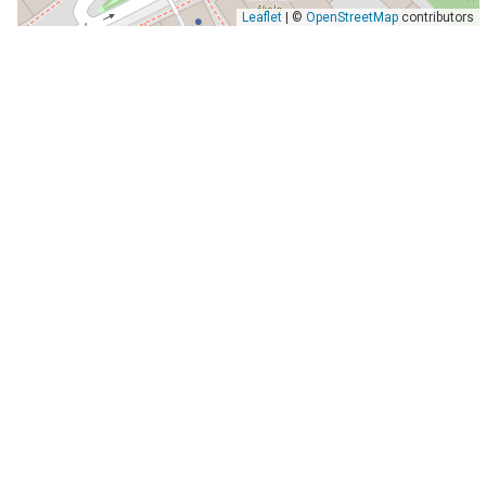
Leaflet
| ©
OpenStreetMap
contributors