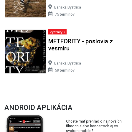
Banská Bystrica
75 termínov
Výstavy >
METEORITY - poslovia z
vesmíru
Banská Bystrica
59 termínov
ANDROID APLIKÁCIA
Chcete mať prehľad o najnovších
filmoch alebo koncertoch aj vo
svojom mobile?