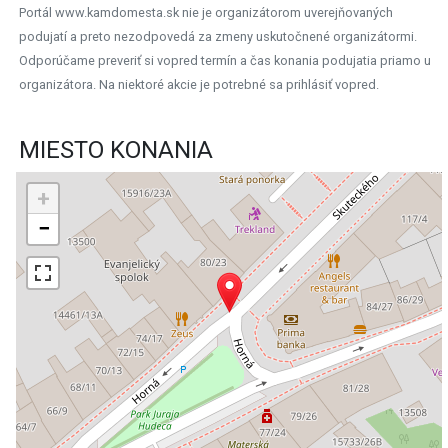
Portál www.kamdomesta.sk nie je organizátorom uverejňovaných
podujatí a preto nezodpovedá za zmeny uskutočnené organizátormi.
Odporúčame preveriť si vopred termín a čas konania podujatia priamo u
organizátora. Na niektoré akcie je potrebné sa prihlásiť vopred.
MIESTO KONANIA
+
−