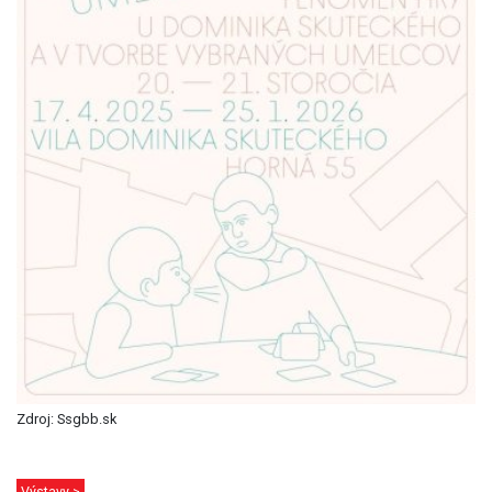
Zdroj: Ssgbb.sk
Výstavy >