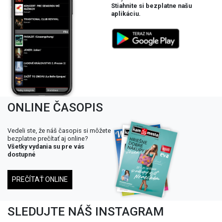
Stiahnite si bezplatne našu
aplikáciu.
ONLINE ČASOPIS
Vedeli ste, že náš časopis si môžete
bezplatne prečítať aj online?
Všetky vydania su pre vás
dostupné
PREČÍTAŤ ONLINE
SLEDUJTE NÁŠ INSTAGRAM