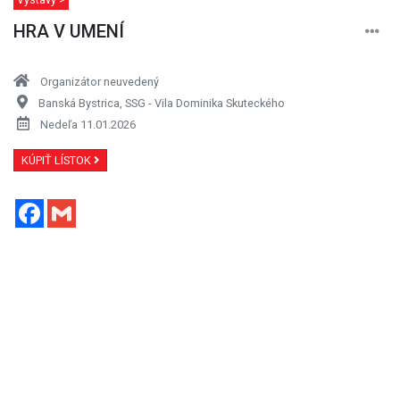
HRA V UMENÍ
Organizátor neuvedený
Banská Bystrica, SSG - Vila Dominika Skuteckého
Nedeľa 11.01.2026
KÚPIŤ LÍSTOK
Facebook
Gmail