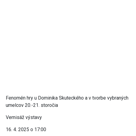
Fenomén hry u Dominika Skuteckého a v tvorbe vybraných
umelcov 20.-21. storočia
Vernisáž výstavy
16. 4. 2025 o 17:00