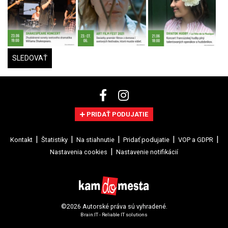
SLEDOVAŤ
PRIDAŤ PODUJATIE
Kontakt
Štatistiky
Na stiahnutie
Pridať podujatie
VOP a GDPR
Nastavenia cookies
Nastavenie notifikácií
©2026 Autorské práva sú vyhradené.
Brain:IT - Reliable IT solutions