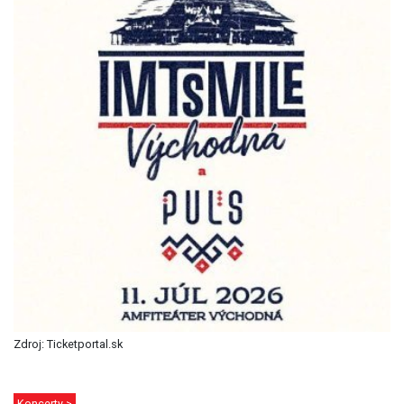
Zdroj: Ticketportal.sk
Koncerty >