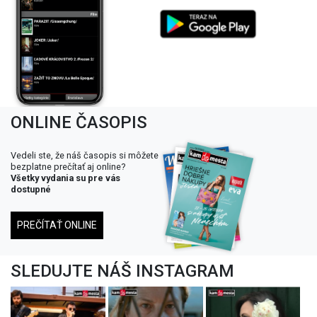
ONLINE ČASOPIS
Vedeli ste, že náš časopis si môžete
bezplatne prečítať aj online?
Všetky vydania su pre vás
dostupné
PREČÍTAŤ ONLINE
SLEDUJTE NÁŠ INSTAGRAM