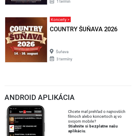
1 termín
Koncerty >
COUNTRY ŠUŇAVA 2026
Šuňava
3 termíny
ANDROID APLIKÁCIA
Chcete mať prehľad o najnovších
filmoch alebo koncertoch aj vo
svojom mobile?
Stiahnite si bezplatne našu
aplikáciu.