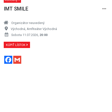
IMT SMILE
Organizátor neuvedený
Východná, Amfiteáter Východná
Sobota 11.07.2026,
20:00
KÚPIŤ LÍSTOK
Facebook
Gmail