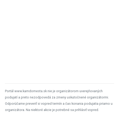
Portál www.kamdomesta.sk nie je organizátorom uverejňovaných
podujatí a preto nezodpovedá za zmeny uskutočnené organizátormi.
Odporúčame preveriť si vopred termín a čas konania podujatia priamo u
organizátora. Na niektoré akcie je potrebné sa prihlásiť vopred.