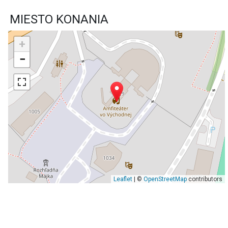
MIESTO KONANIA
+
−
Leaflet
| ©
OpenStreetMap
contributors