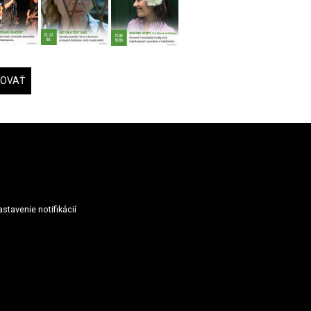
DOVAŤ
stavenie notifikácií