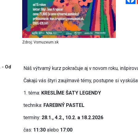
Zdroj: Vsmuzeum.sk
. - Od
Náš výtvarný kurz pokračuje aj v novom roku, inšpirov
Čakajú vás štyri zaujímavé témy, postupne si vyskúšat
1. téma:
KRESLÍME ŠATY LEGENDY
technika:
FAREBNÝ PASTEL
termíny:
28.1., 4.2., 10.2. a 18.2.2026
čas:
11:30
alebo
17:00