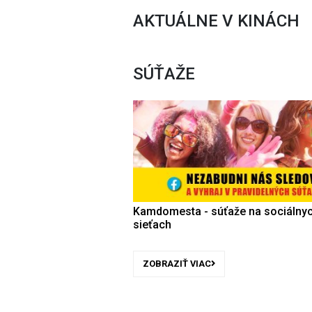
AKTUÁLNE V KINÁCH
SÚŤAŽE
Kamdomesta - súťaže na sociálny
sieťach
ZOBRAZIŤ VIAC