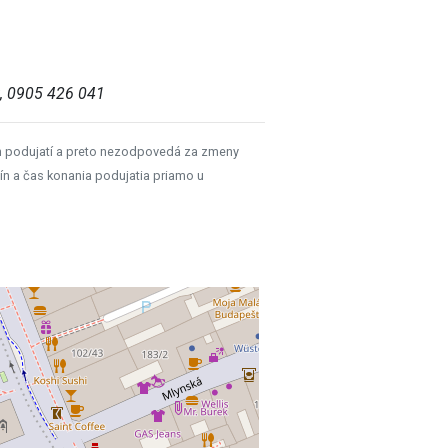
, 0905 426 041
h podujatí a preto nezodpovedá za zmeny
ín a čas konania podujatia priamo u