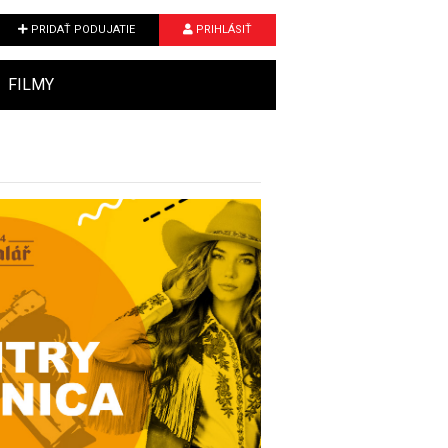
PRIDAŤ PODUJATIE
PRIHLÁSIŤ
FILMY
Next