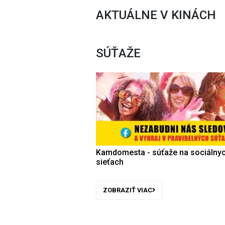
AKTUÁLNE V KINÁCH
SÚŤAŽE
Kamdomesta - súťaže na sociálny
sieťach
ZOBRAZIŤ VIAC