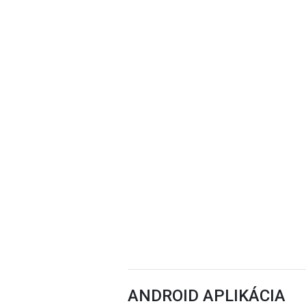
ANDROID APLIKÁCIA