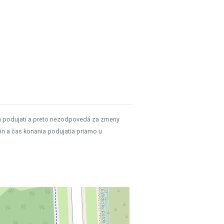
h podujatí a preto nezodpovedá za zmeny
ín a čas konania podujatia priamo u