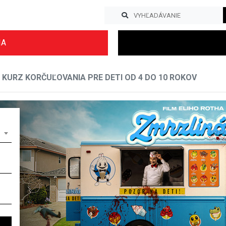
IA
KURZ KORČUĽOVANIA PRE DETI OD 4 DO 10 ROKOV
Previous