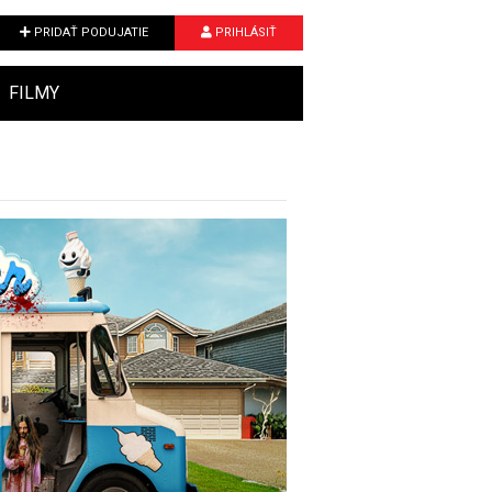
PRIDAŤ PODUJATIE
PRIHLÁSIŤ
FILMY
Next