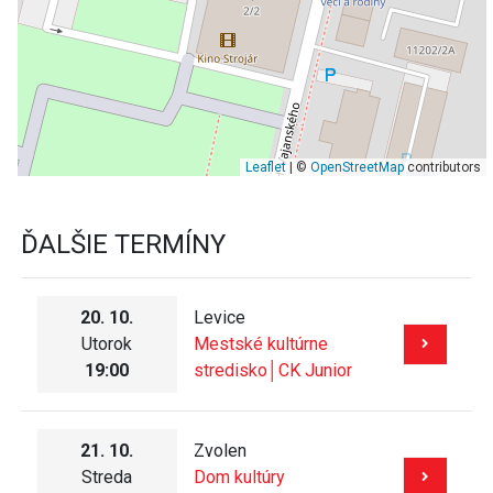
Leaflet
| ©
OpenStreetMap
contributors
ĎALŠIE TERMÍNY
20. 10.
Levice
Utorok
Mestské kultúrne
19:00
stredisko│CK Junior
21. 10.
Zvolen
Streda
Dom kultúry