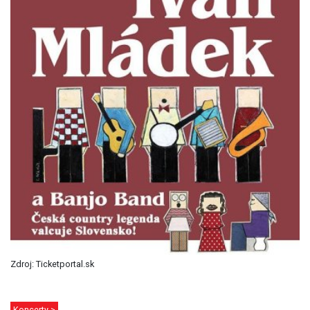
Zdroj: Ticketportal.sk
Koncerty >