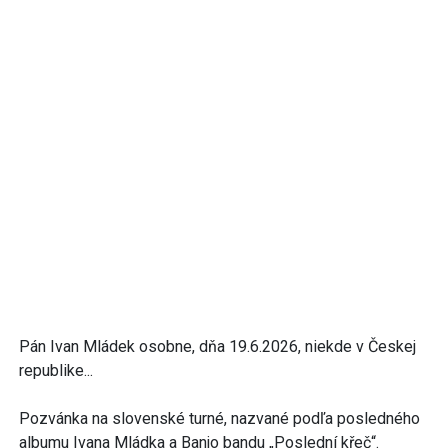
Pán Ivan Mládek osobne, dňa 19.6.2026, niekde v Českej
republike...
Pozvánka na slovenské turné, nazvané podľa posledného
albumu Ivana Mládka a Banjo bandu „Poslední křeč“.