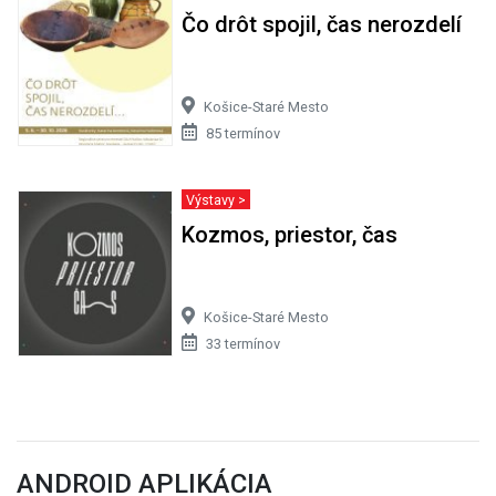
Čo drôt spojil, čas nerozdelí
Košice-Staré Mesto
85 termínov
Výstavy >
Kozmos, priestor, čas
Košice-Staré Mesto
33 termínov
ANDROID APLIKÁCIA