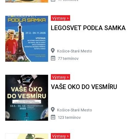
Výstavy >
LEGOSVET PODĽA SAMKA
Košice-Staré Mesto
77 termínov
Výstavy >
VAŠE OKO DO VESMÍRU
Košice-Staré Mesto
123 termínov
Výstavy >