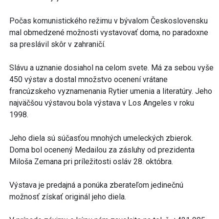
Počas komunistického režimu v bývalom Československu
mal obmedzené možnosti vystavovať doma, no paradoxne
sa preslávil skôr v zahraničí.
Slávu a uznanie dosiahol na celom svete. Má za sebou vyše
450 výstav a dostal množstvo ocenení vrátane
francúzskeho vyznamenania Rytier umenia a literatúry. Jeho
najväčšou výstavou bola výstava v Los Angeles v roku
1998.
Jeho diela sú súčasťou mnohých umeleckých zbierok.
Doma bol ocenený Medailou za zásluhy od prezidenta
Miloša Zemana pri príležitosti osláv 28. októbra.
Výstava je predajná a ponúka zberateľom jedinečnú
možnosť získať originál jeho diela.