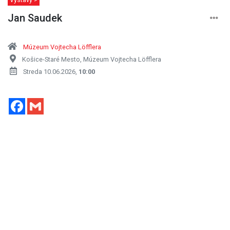
Jan Saudek
Múzeum Vojtecha Löfflera
Košice-Staré Mesto, Múzeum Vojtecha Löfflera
Streda 10.06.2026,
10:00
Facebook
Gmail