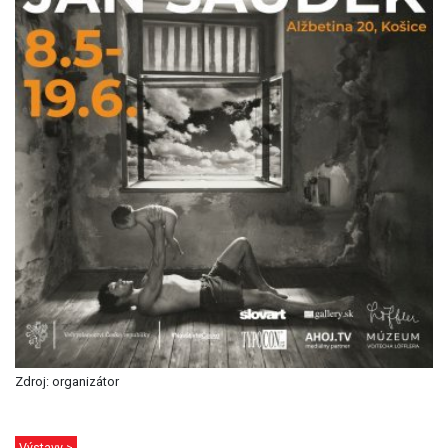
Zdroj: organizátor
Výstavy >