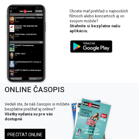
Chcete mať prehľad o najnovších
filmoch alebo koncertoch aj vo
svojom mobile?
Stiahnite si bezplatne našu
aplikáciu.
ONLINE ČASOPIS
Vedeli ste, že náš časopis si môžete
bezplatne prečítať aj online?
Všetky vydania su pre vás
dostupné
PREČÍTAŤ ONLINE