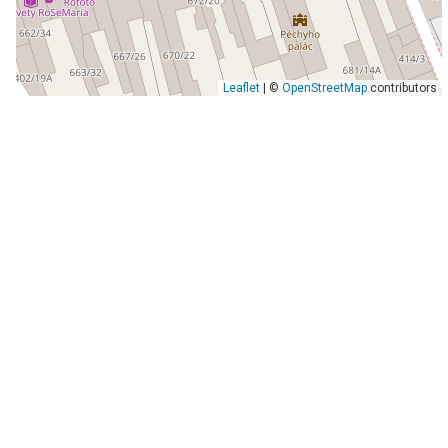
Leaflet
| ©
OpenStreetMap
contributors