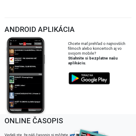
ANDROID APLIKÁCIA
Chcete mať prehľad o najnovších
filmoch alebo koncertoch aj vo
svojom mobile?
Stiahnite si bezplatne našu
aplikáciu.
ONLINE ČASOPIS
Vedeli ste, že náš časopis si môžete