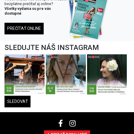
bezplatne prečítať aj online?
Všetky vydania su pre vás
dostupné
PREČÍTAŤ ONLINE
SLEDUJTE NÁŠ INSTAGRAM
SLEDOVAŤ