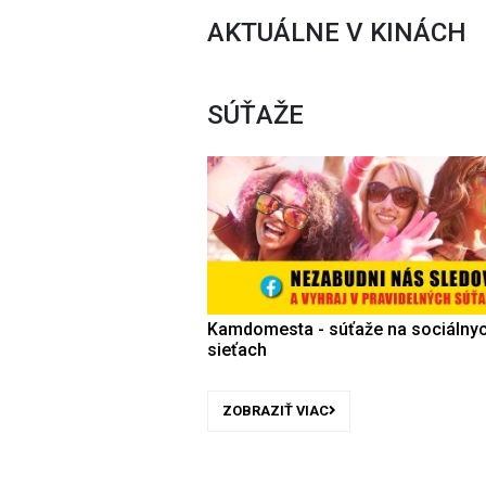
AKTUÁLNE V KINÁCH
SÚŤAŽE
Kamdomesta - súťaže na sociálny
sieťach
ZOBRAZIŤ VIAC