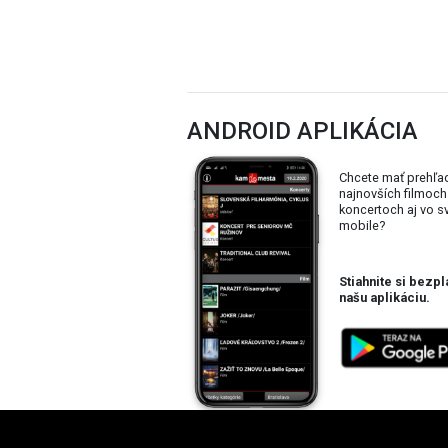
ANDROID APLIKÁCIA
Chcete mať prehľa
najnovších filmoch
koncertoch aj vo 
mobile?
Stiahnite si bezpl
našu aplikáciu.