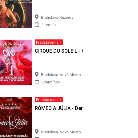
Bratislava-Ružinov
1 termín
Predstavenia >
CIRQUE DU SOLEIL - OVO
Bratislava-Nové Mesto
7 termínov
Predstavenia >
set
RÓMEO A JÚLIA - Derniérový set
Bratislava-Nové Mesto