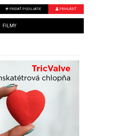
PRIDAŤ PODUJATIE
PRIHLÁSIŤ
FILMY
Next