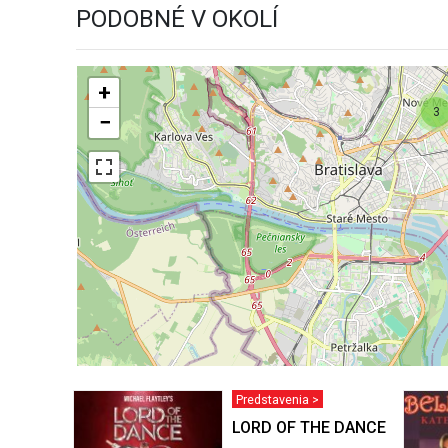
PODOBNÉ V OKOLÍ
+
3
−
Predstavenia >
LORD OF THE DANCE 2026