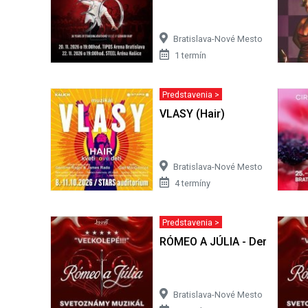
Bratislava-Nové Mesto
1 termín
Predstavenia >
VLASY (Hair)
Bratislava-Nové Mesto
4 termíny
Predstavenia >
RÓMEO A JÚLIA - Derniérový 
Bratislava-Nové Mesto