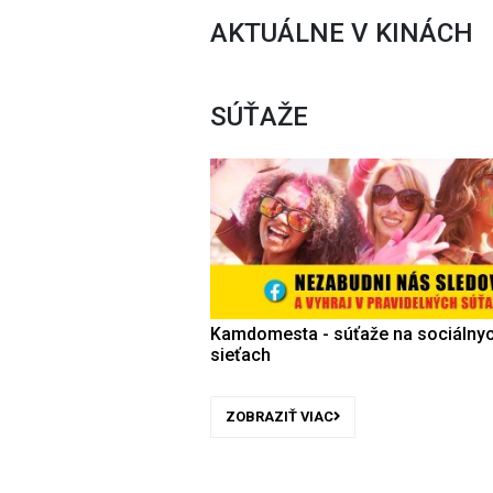
AKTUÁLNE V KINÁCH
SÚŤAŽE
Kamdomesta - súťaže na sociálny
sieťach
ZOBRAZIŤ VIAC