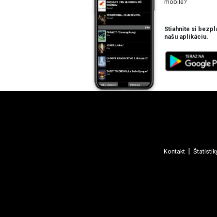
mobile?
Stiahnite si bezpl
našu aplikáciu.
Kontakt
Štatistik