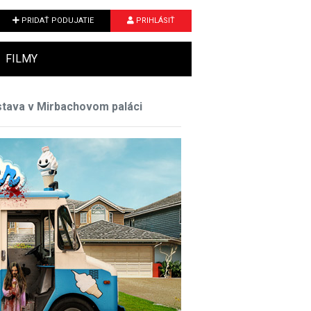
PRIDAŤ PODUJATIE
PRIHLÁSIŤ
FILMY
stava v Mirbachovom paláci
Next