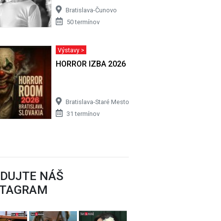
Bratislava-Čunovo
50 termínov
Výstavy >
HORROR IZBA 2026
Bratislava-Staré Mesto
31 termínov
EDUJTE NÁŠ
STAGRAM