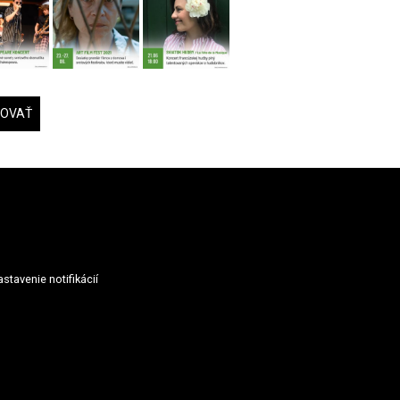
DOVAŤ
stavenie notifikácií