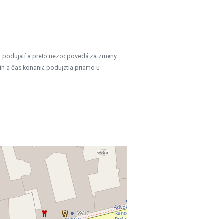
h podujatí a preto nezodpovedá za zmeny
ín a čas konania podujatia priamo u