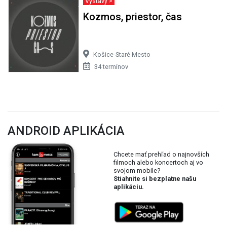
Výstavy >
Kozmos, priestor, čas
Košice-Staré Mesto
34 termínov
ANDROID APLIKÁCIA
Chcete mať prehľad o najnovších
filmoch alebo koncertoch aj vo
svojom mobile?
Stiahnite si bezplatne našu
aplikáciu.