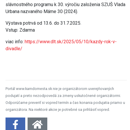
slávnostného programu k 30. výročiu založenia SZUŠ Vlada
Urbana nazvaného Máme 30 (2024).
Výstava potrvá od 13.6. do 31.7.2025.
Vstup: Zdarma
viac info:
https://www.dlt.sk/2025/05/10/kazdy-rok-v-
divadle/
Portál www.kamdomesta.sk nie je organizátorom uverejňovaných
podujatí a preto nezodpovedá za zmeny uskutočnené organizátormi.
Odporúčame preveriť si vopred termín a čas konania podujatia priamo u
organizátora. Na niektoré akcie je potrebné sa prihlásiť vopred.