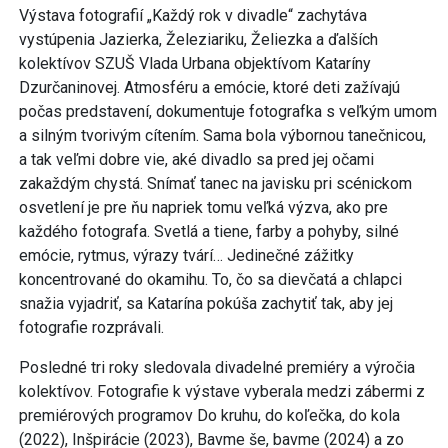
Výstava fotografií „Každý rok v divadle“ zachytáva
vystúpenia Jazierka, Železiariku, Želiezka a ďalších
kolektívov SZUŠ Vlada Urbana objektívom Kataríny
Dzurčaninovej. Atmosféru a emócie, ktoré deti zažívajú
počas predstavení, dokumentuje fotografka s veľkým umom
a silným tvorivým cítením. Sama bola výbornou tanečnicou,
a tak veľmi dobre vie, aké divadlo sa pred jej očami
zakaždým chystá. Snímať tanec na javisku pri scénickom
osvetlení je pre ňu napriek tomu veľká výzva, ako pre
každého fotografa. Svetlá a tiene, farby a pohyby, silné
emócie, rytmus, výrazy tvárí… Jedinečné zážitky
koncentrované do okamihu. To, čo sa dievčatá a chlapci
snažia vyjadriť, sa Katarína pokúša zachytiť tak, aby jej
fotografie rozprávali.
Posledné tri roky sledovala divadelné premiéry a výročia
kolektívov. Fotografie k výstave vyberala medzi zábermi z
premiérových programov Do kruhu, do koľečka, do kola
(2022), Inšpirácie (2023), Bavme še, bavme (2024) a zo