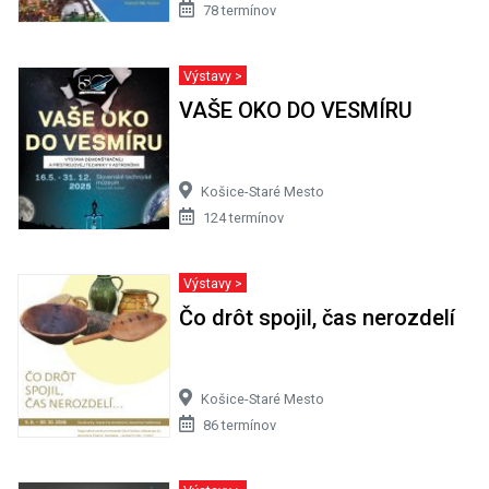
78 termínov
Výstavy >
VAŠE OKO DO VESMÍRU
Košice-Staré Mesto
124 termínov
Výstavy >
Čo drôt spojil, čas nerozdelí
Košice-Staré Mesto
86 termínov