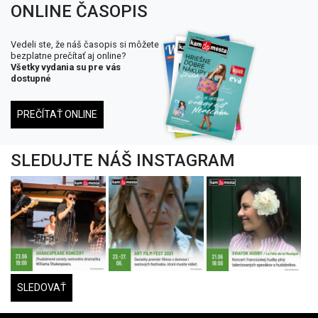
ONLINE ČASOPIS
Vedeli ste, že náš časopis si môžete
bezplatne prečítať aj online?
Všetky vydania su pre vás
dostupné
PREČÍTAŤ ONLINE
SLEDUJTE NÁŠ INSTAGRAM
SLEDOVAŤ