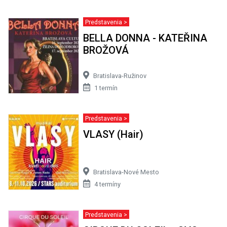
Predstavenia >
BELLA DONNA - KATEŘINA
BROŽOVÁ
Bratislava-Ružinov
1 termín
Predstavenia >
VLASY (Hair)
Bratislava-Nové Mesto
4 termíny
Predstavenia >