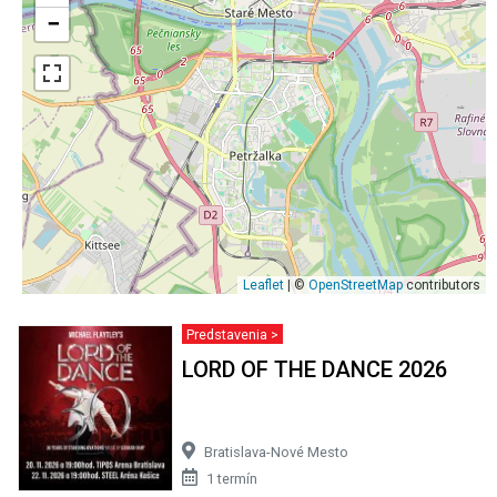
−
Leaflet
| ©
OpenStreetMap
contributors
Predstavenia >
LORD OF THE DANCE 2026
Bratislava-Nové Mesto
1 termín