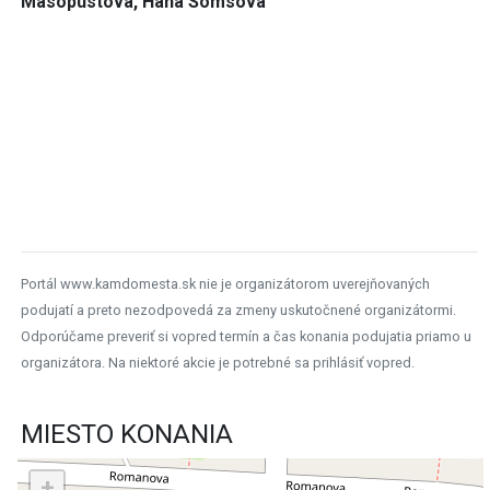
Masopustová, Hana Somsová
Portál www.kamdomesta.sk nie je organizátorom uverejňovaných
podujatí a preto nezodpovedá za zmeny uskutočnené organizátormi.
Odporúčame preveriť si vopred termín a čas konania podujatia priamo u
organizátora. Na niektoré akcie je potrebné sa prihlásiť vopred.
MIESTO KONANIA
+