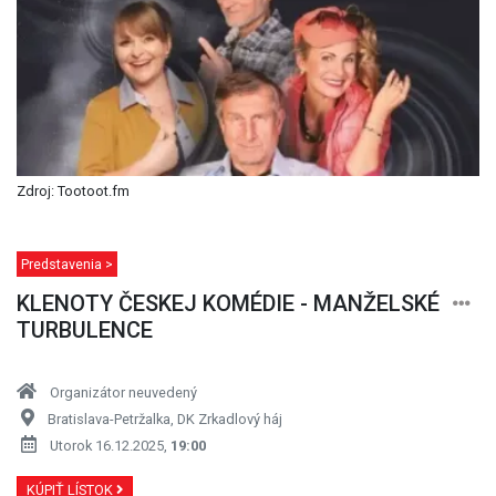
Zdroj: Tootoot.fm
Predstavenia >
KLENOTY ČESKEJ KOMÉDIE - MANŽELSKÉ
TURBULENCE
Organizátor neuvedený
Bratislava-Petržalka, DK Zrkadlový háj
Utorok 16.12.2025,
19:00
KÚPIŤ LÍSTOK