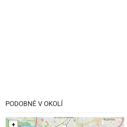
PODOBNÉ V OKOLÍ
+