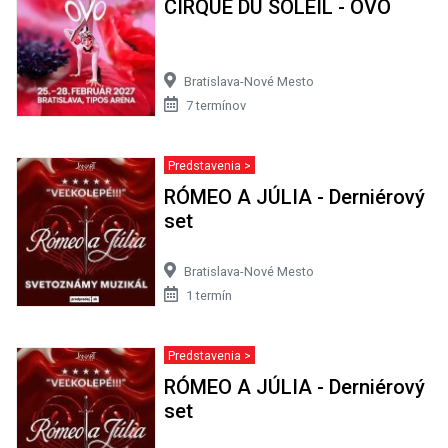
CIRQUE DU SOLEIL - OVO
Bratislava-Nové Mesto
7 termínov
Predstavenia >
RÓMEO A JÚLIA - Derniérový
set
Bratislava-Nové Mesto
1 termín
Predstavenia >
RÓMEO A JÚLIA - Derniérový
set