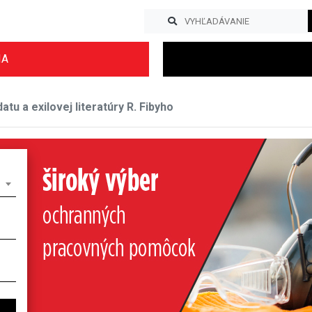
IA
tu a exilovej literatúry R. Fibyho
Previous