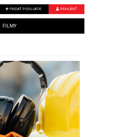
PRIDAŤ PODUJATIE
PRIHLÁSIŤ
FILMY
Next