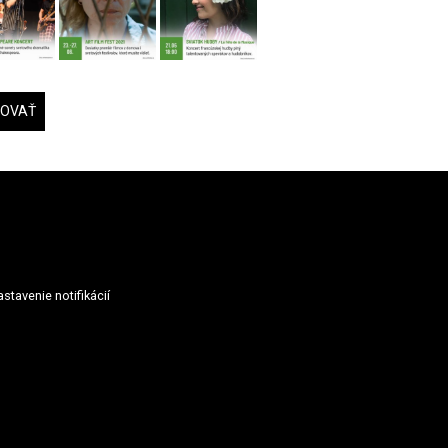
DOVAŤ
stavenie notifikácií