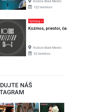
Košice-Staré Mesto
122 termínov
Výstavy >
Kozmos, priestor, čas
Košice-Staré Mesto
32 termínov
EDUJTE NÁŠ
STAGRAM