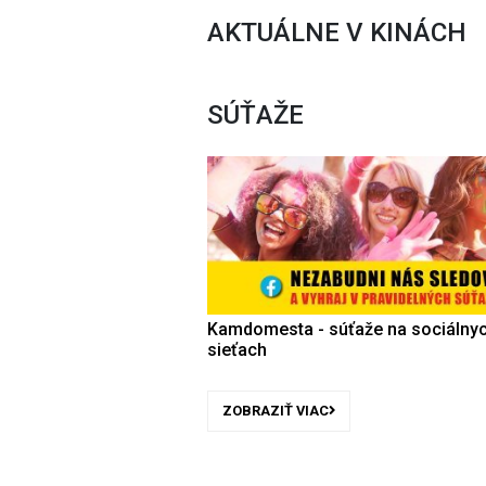
AKTUÁLNE V KINÁCH
SÚŤAŽE
Kamdomesta - súťaže na sociálny
sieťach
ZOBRAZIŤ VIAC