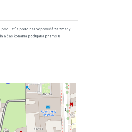
h podujatí a preto nezodpovedá za zmeny
ín a čas konania podujatia priamo u