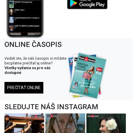
ONLINE ČASOPIS
Vedeli ste, že náš časopis si môžete
bezplatne prečítať aj online?
Všetky vydania su pre vás
dostupné
PREČÍTAŤ ONLINE
SLEDUJTE NÁŠ INSTAGRAM