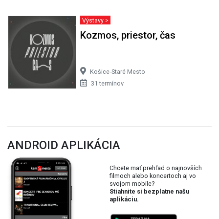
Výstavy >
Kozmos, priestor, čas
Košice-Staré Mesto
31 termínov
ANDROID APLIKÁCIA
Chcete mať prehľad o najnovších
filmoch alebo koncertoch aj vo
svojom mobile?
Stiahnite si bezplatne našu
aplikáciu.