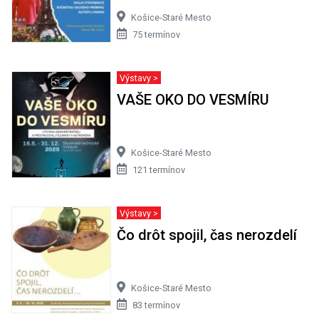
Košice-Staré Mesto
75 termínov
Výstavy >
VAŠE OKO DO VESMÍRU
Košice-Staré Mesto
121 termínov
Výstavy >
Čo drôt spojil, čas nerozdelí
Košice-Staré Mesto
83 termínov