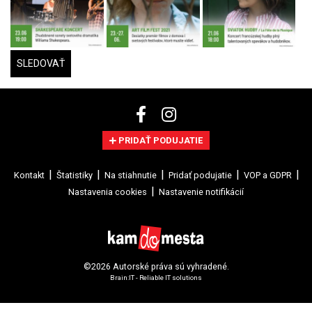
SLEDOVAŤ
PRIDAŤ PODUJATIE
Kontakt
Štatistiky
Na stiahnutie
Pridať podujatie
VOP a GDPR
Nastavenia cookies
Nastavenie notifikácií
©2026 Autorské práva sú vyhradené.
Brain:IT - Reliable IT solutions