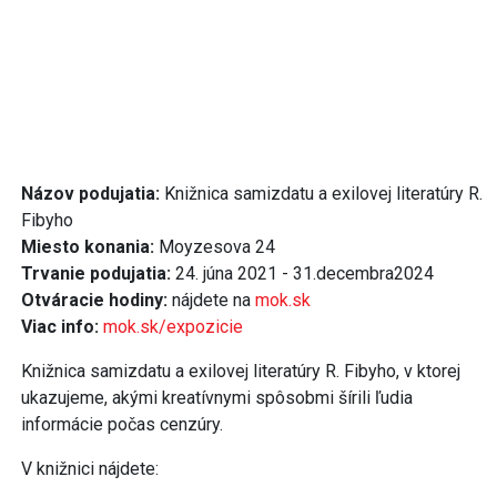
Názov podujatia:
Knižnica samizdatu a exilovej literatúry R.
Fibyho
Miesto konania:
Moyzesova 24
Trvanie podujatia:
24. júna 2021 - 31.decembra2024
Otváracie hodiny:
nájdete na
mok.sk
Viac info:
mok.sk/expozicie
Knižnica samizdatu a exilovej literatúry R. Fibyho, v ktorej
ukazujeme, akými kreatívnymi spôsobmi šírili ľudia
informácie počas cenzúry.
V knižnici nájdete: