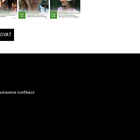
DOVAŤ
stavenie notifikácií