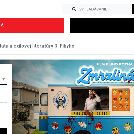
IA
tu a exilovej literatúry R. Fibyho
Previous