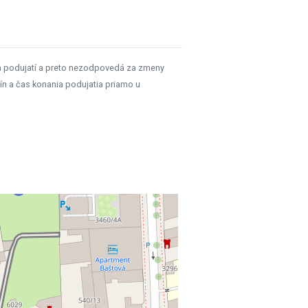
h podujatí a preto nezodpovedá za zmeny
ín a čas konania podujatia priamo u