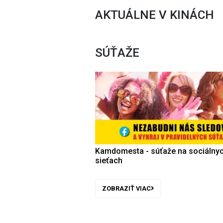
AKTUÁLNE V KINÁCH
SÚŤAŽE
Kamdomesta - súťaže na sociálny
sieťach
ZOBRAZIŤ VIAC