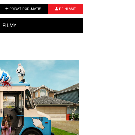
PRIDAŤ PODUJATIE
PRIHLÁSIŤ
FILMY
Next