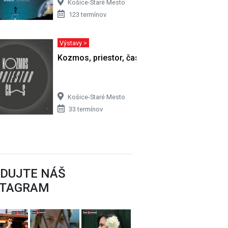
Košice-Staré Mesto
123 termínov
Výstavy >
Kozmos, priestor, čas
Košice-Staré Mesto
33 termínov
EDUJTE NÁŠ
STAGRAM