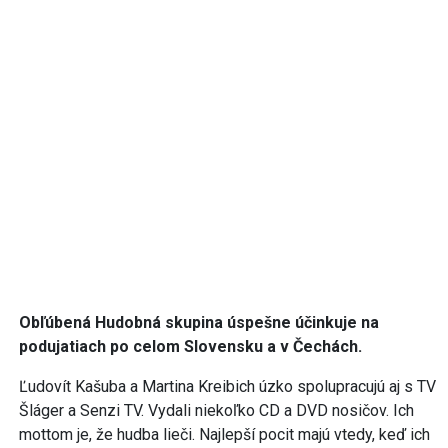
Obľúbená Hudobná skupina úspešne účinkuje na
podujatiach po celom Slovensku a v Čechách.
Ľudovít Kašuba a Martina Kreibich úzko spolupracujú aj s TV
Šláger a Senzi TV. Vydali niekoľko CD a DVD nosičov. Ich
mottom je, že hudba lieči. Najlepší pocit majú vtedy, keď ich