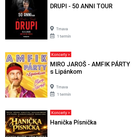
DRUPI - 50 ANNI TOUR
Trnava
1 termín
Koncerty >
MIRO JAROŠ - AMFIK PÁRTY
s Lipánkom
Trnava
1 termín
Koncerty >
Hanička Písnička