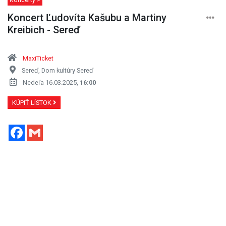
Koncert Ľudovíta Kašubu a Martiny
Kreibich - Sereď
MaxiTicket
Sereď, Dom kultúry Sereď
Nedeľa 16.03.2025,
16:00
KÚPIŤ LÍSTOK
Facebook
Gmail