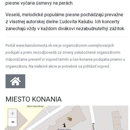
piesne vyčaria úsmevy na perách.
Veselé, melodické populárne piesne pochádzajú prevažne
z vlastnej autorskej dielne Ľudovíta Kašubu. Ich koncerty
zanechajú vždy v každom divákovi nezabudnuteľný zážitok.
Portál www.kamdomesta.sk nie je organizátorom uverejňovaných
podujatí a preto nezodpovedá za zmeny uskutočnené organizátormi.
Odporúčame preveriť si vopred termín a čas konania podujatia priamo u
organizátora. Na niektoré akcie je potrebné sa prihlásiť vopred.
MIESTO KONANIA
+
−