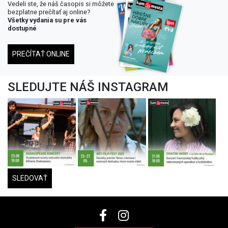
Vedeli ste, že náš časopis si môžete
bezplatne prečítať aj online?
Všetky vydania su pre vás
dostupné
PREČÍTAŤ ONLINE
SLEDUJTE NÁŠ INSTAGRAM
SLEDOVAŤ